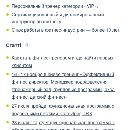
Персональный тренер категории «VIP».
Сертифицированный и дипломированный
инструктор по фитнесу.
Стаж работы в фитнес-индустрии — более 10 лет.
Статті
4
Как стать фитнес-тренером и где найти первых
клиентом
16 - 17 ноября в Киеве тренинг «Эффективный
фитнес директор. Менеджер подразделения
(тренажерный зал, групповые программы, аква
фитнес, детский фитнес)»
27 июля пройдет функциональная программа с
подвесными петлями. Coreviper, TRX
28 июля стартует функциональная программа с
оборудованием: гиря, мячи, босу, мешок, канат