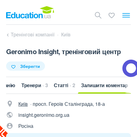
Тренінгові компанії
Київ
Geronimo Insight, тренінговий центр
Зберегти
мпанію
Тренери
3
Статті
2
Залишити коментар
Київ
·
просп. Героїв Сталінграда, 18-а
insight.geronimo.org.ua
Росіна