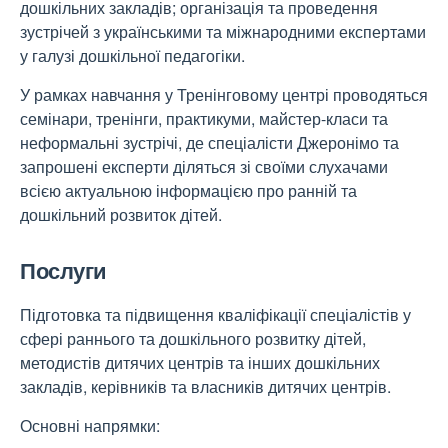
дошкільних закладів; організація та проведення
зустрічей з українськими та міжнародними експертами
у галузі дошкільної педагогіки.
У рамках навчання у Тренінговому центрі проводяться
семінари, тренінги, практикуми, майстер-класи та
неформальні зустрічі, де спеціалісти Джеронімо та
запрошені експерти діляться зі своїми слухачами
всією актуальною інформацією про ранній та
дошкільний розвиток дітей.
Послуги
Підготовка та підвищення кваліфікації спеціалістів у
сфері раннього та дошкільного розвитку дітей,
методистів дитячих центрів та інших дошкільних
закладів, керівників та власників дитячих центрів.
Основні напрямки: