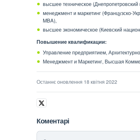
высшее техническое (Днепропетровский 
менеджмент и маркетинг (Французско-Ук
MBA),
высшее экономическое (Киевский национ
Повышение квалификации:
Управление предприятием, Архитектурно
Менеджмент и Маркетинг, Высшая Комме
Останнє оновлення 18 квітня 2022
Коментарі