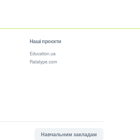
Наші проєкти
Education.ua
Ratatype.com
Навчальним закладам