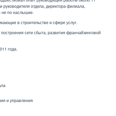
и руководителя отдела, директора филиала,
ы не по наслышке.
икающие в строительстве и сфере услуг.
, построения сети сбыта, развития франчайзинговой
011 года.
ала
ния и управления