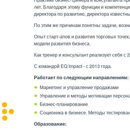
лет. Благодаря этому функции и компетенци
директора по развитию, директора известн
По этим же причинам понятны задачи, возн
Опыт старт-апов и развития торговых точек
модели развития бизнеса.
Как тренер и консультант реализует себя с 2
С командой EQ Impact - с 2013 года.
Работает по следующим направлениям:
Маркетинг и управление продажами
Управление и методы мотивации персон
Бизнес-планирование
Соционика в бизнесе. Методы тестирова
Образование: