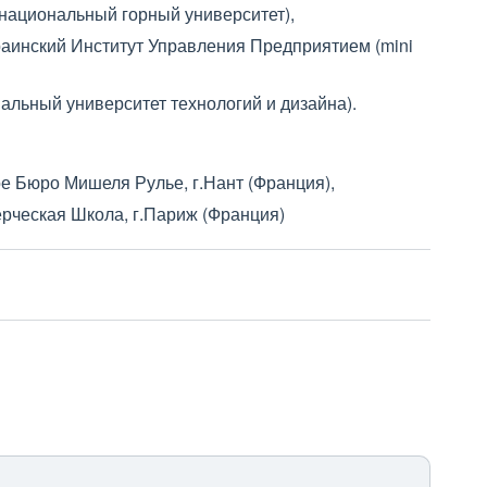
национальный горный университет),
раинский Институт Управления Предприятием (mini
альный университет технологий и дизайна).
е Бюро Мишеля Рулье, г.Нант (Франция),
рческая Школа, г.Париж (Франция)