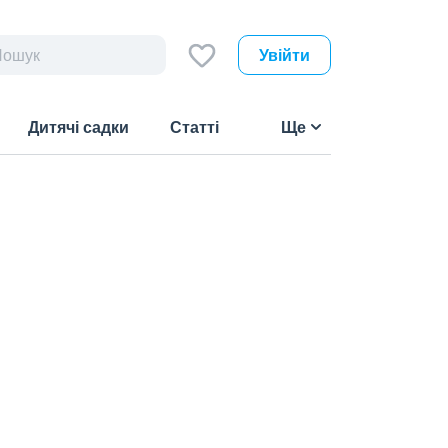
Увійти
Дитячі садки
Статті
Ще