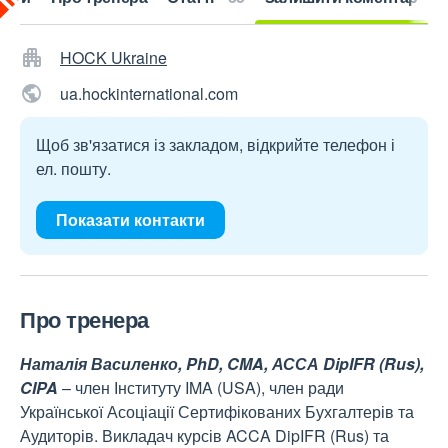
HOCK Ukraine
ua.hockinternational.com
Щоб зв'язатися із закладом, відкрийте телефон і
ел. пошту.
Показати контакти
Про тренера
Наталія Василенко, PhD, CMA, АССА DipIFR (Rus),
CIPA
– член Інституту IMA (USA), член ради
Української Асоціації Сертифікованих Бухгалтерів та
Аудиторів. Викладач курсів ACCA DipIFR (Rus) та