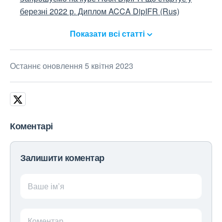
березні 2022 р. Диплом ACCA DipIFR (Rus)
Показати всі статті
Останнє оновлення 5 квітня 2023
Коментарі
Залишити коментар
Ваше ім’я
Коментар