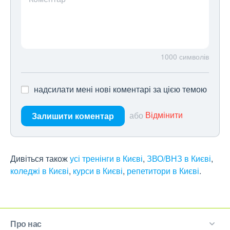
1000
символів
надсилати мені нові коментарі за цією темою
або
Відмінити
Залишити коментар
Дивіться також
усі тренінги в Києві
,
ЗВО/ВНЗ в Києві
,
коледжі в Києві
,
курси в Києві
,
репетитори в Києві
.
Про нас