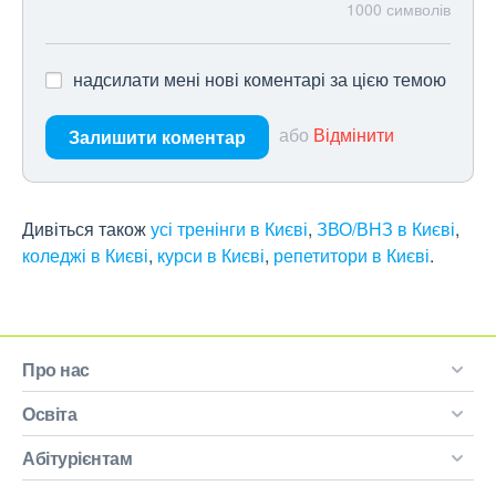
1000
символів
надсилати мені нові коментарі за цією темою
або
Відмінити
Залишити коментар
Дивіться також
усі тренінги в Києві
,
ЗВО/ВНЗ в Києві
,
коледжі в Києві
,
курси в Києві
,
репетитори в Києві
.
Про нас
Освіта
Абітурієнтам