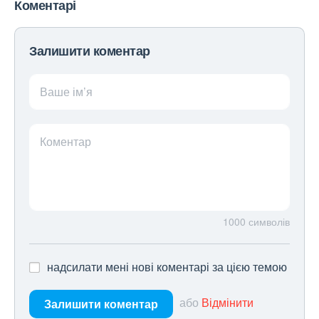
Коментарі
Залишити коментар
Ваше ім’я
Коментар
1000
символів
надсилати мені нові коментарі за цією темою
або
Відмінити
Залишити коментар