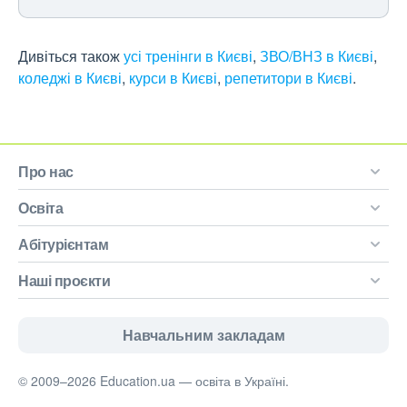
Дивіться також
усі тренінги в Києві
,
ЗВО/ВНЗ в Києві
,
коледжі в Києві
,
курси в Києві
,
репетитори в Києві
.
Про нас
Освіта
Абітурієнтам
Наші проєкти
Навчальним закладам
© 2009–2026 Education.ua — освіта в Україні.