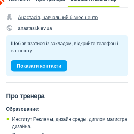
Анастасія, навчальний бізнес-центр
anastasi.kiev.ua
Щоб зв'язатися із закладом, відкрийте телефон і
ел. пошту.
Показати контакти
Про тренера
Образование:
Институт Рекламы, дизайн среды, диплом магистра
дизайна.