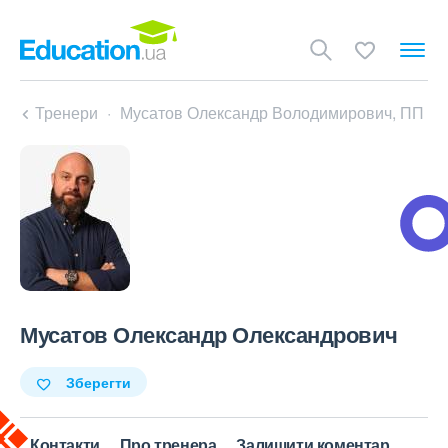
Тренери
Мусатов Олександр Володимирович, ПП
Мусатов Олександр Олександрович
Зберегти
Контакти
Про тренера
Залишити коментар