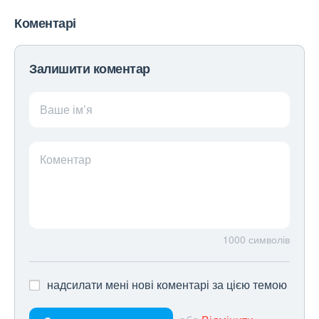
Коментарі
Залишити коментар
Ваше ім’я
Коментар
1000
символів
надсилати мені нові коментарі за цією темою