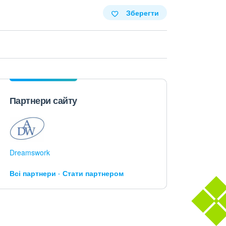
Зберегти
Партнери сайту
Dreamswork
Всі партнери
Стати партнером