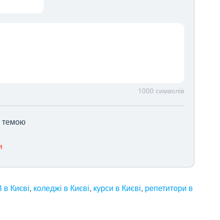
1000
символів
ю темою
и
 в Києві
,
коледжі в Києві
,
курси в Києві
,
репетитори в