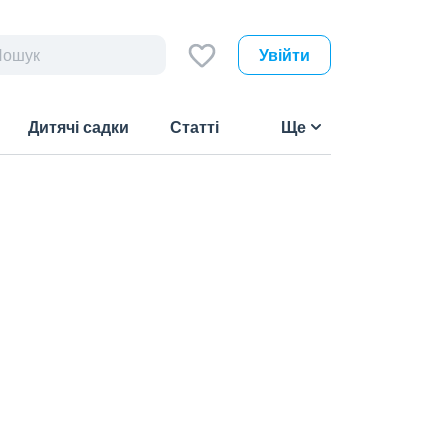
Увійти
Дитячі садки
Статті
Ще