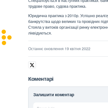
Спеціалізується в наступних практиках: банк
трудове право, судова практика.
Юридична практика з 2010р. Успішно реаліз
банкрутства щодо великих та провідних підп
Стояла у витоків організації ринку електронн
ліквідуються.
Останнє оновлення 19 квітня 2022
Коментарі
Залишити коментар