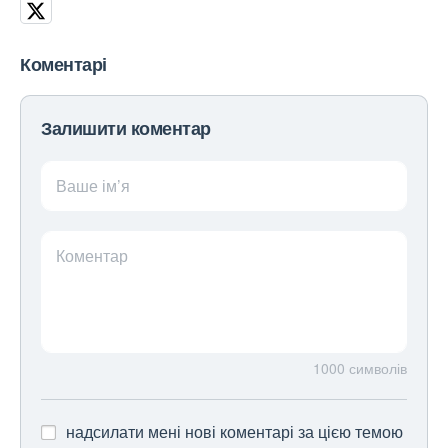
Коментарі
Залишити коментар
Ваше ім’я
Коментар
1000
символів
надсилати мені нові коментарі за цією темою