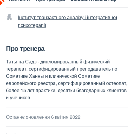
Інститут транзактного аналізу і інтегративної
психотерапії
Про тренера
Татьяна Садэ - дипломированный физический
терапевт, сертифицированный преподаватель по
Соматике Ханны и клинической Соматике
европейского реестра, сертифицированный остеопат,
более 15 лет практики, десятки благодарных клиентов
и учеников.
Останнє оновлення 6 квітня 2022