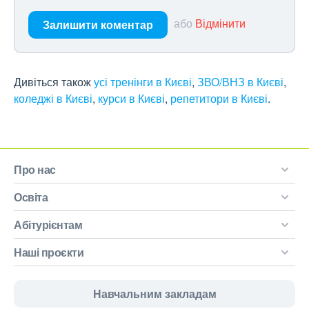
або
Відмінити
Залишити коментар
Дивіться також
усі тренінги в Києві
,
ЗВО/ВНЗ в Києві
,
коледжі в Києві
,
курси в Києві
,
репетитори в Києві
.
Про нас
Освіта
Абітурієнтам
Наші проєкти
Навчальним закладам