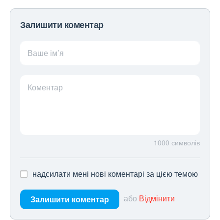
Залишити коментар
Ваше ім’я
Коментар
1000
символів
надсилати мені нові коментарі за цією темою
або
Відмінити
Залишити коментар