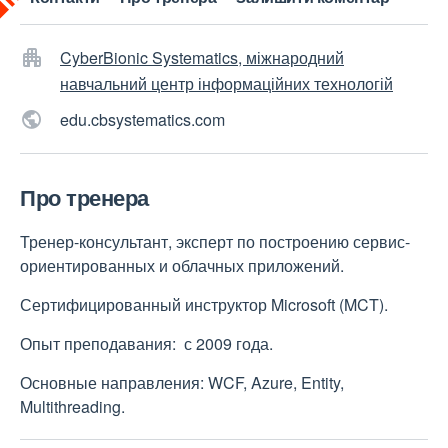
CyberBionic Systematics, міжнародний
навчальний центр інформаційних технологій
edu.cbsystematics.com
Про тренера
Тренер-консультант, эксперт по построению сервис-
ориентированных и облачных приложений.
Сертифицированный инструктор Microsoft (MCT).
Опыт преподавания: с 2009 года.
Основные направления: WCF, Azure, Entity,
Multithreading.