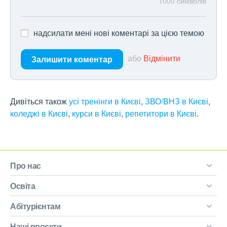
1000
символів
надсилати мені нові коментарі за цією темою
або
Відмінити
Залишити коментар
Дивіться також
усі тренінги в Києві
,
ЗВО/ВНЗ в Києві
,
коледжі в Києві
,
курси в Києві
,
репетитори в Києві
.
Про нас
Освіта
Абітурієнтам
Наші проєкти