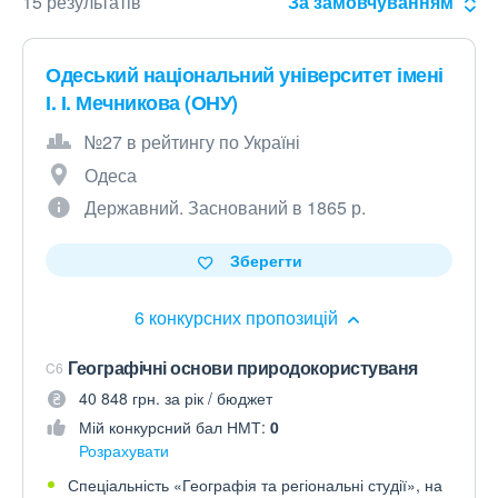
15 результатів
За замовчуванням
Одеський національний університет імені
І. І. Мечникова (ОНУ)
№27 в рейтингу по Україні
Одеса
Державний. Заснований в 1865 р.
Зберегти
6 конкурсних пропозицій
Географічні основи природокористуваня
C6
40 848 грн. за рік / бюджет
Мій конкурсний бал НМТ:
0
Розрахувати
Спеціальність «Географія та регіональні студії», на