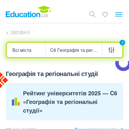
ЗВО/ВНЗ
1
Географія та регіональні студії
Рейтинг університетів 2025 — C6
«Географія та регіональні
студії»