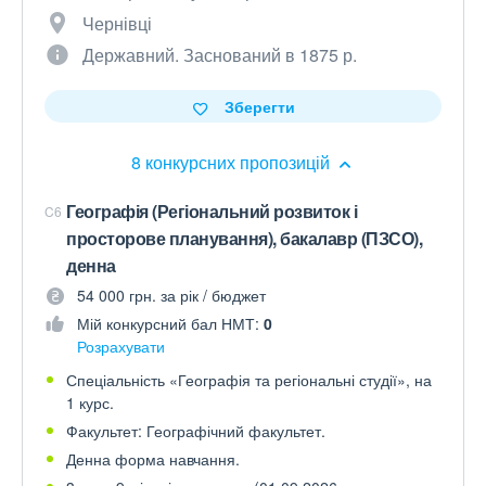
Чернівці
Державний. Заснований в 1875 р.
Зберегти
8 конкурсних пропозицій
Географія (Регіональний розвиток і
C6
просторове планування), бакалавр (ПЗСО),
денна
54 000 грн. за рік / бюджет
Мій конкурсний бал НМТ:
0
Розрахувати
Спеціальність «Географія та регіональні студії», на
1 курс.
Факультет: Географічний факультет.
Денна форма навчання.