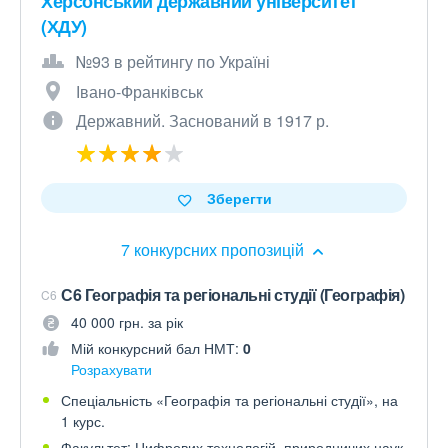
Херсонський державний університет
(ХДУ)
№93 в рейтингу по Україні
Івано-Франківськ
Державний. Заснований в 1917 р.
Зберегти
7 конкурсних пропозицій
С6 Географія та регіональні студії (Географія)
C6
40 000 грн. за рік
Мій конкурсний бал НМТ:
0
Розрахувати
Спеціальність «Географія та регіональні студії», на
1 курс.
Факультет: Цифрових технологій, природничих наук