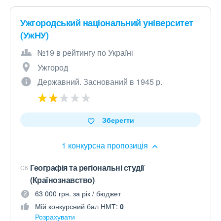
Ужгородський національний університет
(УжНУ)
№19 в рейтингу по Україні
Ужгород
Державний. Заснований в 1945 р.
Зберегти
1 конкурсна пропозиція
Географія та регіональні студії
C6
(Країнознавство)
63 000 грн. за рік / бюджет
Мій конкурсний бал НМТ:
0
Розрахувати