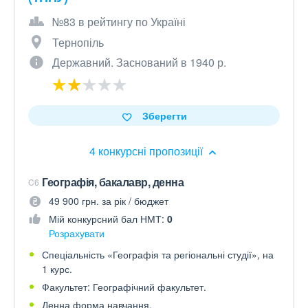
№83 в рейтингу по Україні
Тернопіль
Державний. Заснований в 1940 р.
Зберегти
4 конкурсні пропозиції
Географія, бакалавр, денна
C6
49 900 грн. за рік / бюджет
Мій конкурсний бал НМТ:
0
Розрахувати
Спеціальність «Географія та регіональні студії», на
1 курс.
Факультет: Географічний факультет.
Денна форма навчання.