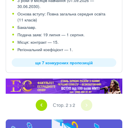
3 роки 9 місяців навчання (01.09.2026 —
30.06.2030).
Основа вступу: Повна загальна середня освіта
(11 класів)
Бакалавр.
Подача заяв: 19 липня — 1 серпня.
Місця: контракт — 15.
Регіональний коефіцієнт — 1.
ще 7 конкурсних пропозицій
Стор. 2 з 2