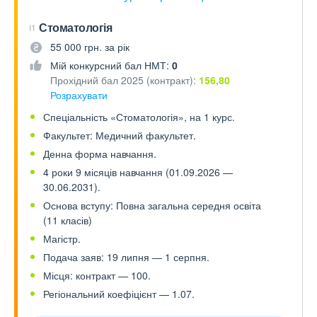
Стоматологія
I1
55 000 грн. за рік
Мій конкурсний бал НМТ:
0
Прохідний бал 2025 (контракт):
156,80
Розрахувати
Спеціальність «Стоматологія», на 1 курс.
Факультет: Медичний факультет.
Денна форма навчання.
4 роки 9 місяців навчання (01.09.2026 —
30.06.2031).
Основа вступу: Повна загальна середня освіта
(11 класів)
Магістр.
Подача заяв: 19 липня — 1 серпня.
Місця: контракт — 100.
Регіональний коефіцієнт — 1.07.