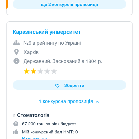
ще 2 конкурсні пропозиції
Каразінський університет
№6 в рейтингу по Україні
Харків
Державний. Заснований в 1804 р.
Зберегти
1 конкурсна пропозиція
Стоматологія
I1
67 200 грн. за рік / бюджет
Мій конкурсний бал НМТ:
0
Розрахувати