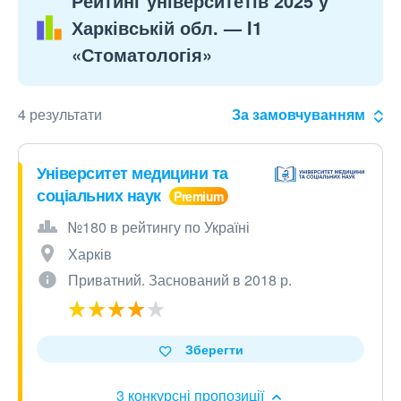
Рейтинг університетів 2025 у
Харківській обл. — I1
«Стоматологія»
4 результати
За замовчуванням
Університет медицини та
соціальних наук
№180 в рейтингу по Україні
Харків
Приватний. Заснований в 2018 р.
Зберегти
3 конкурсні пропозиції