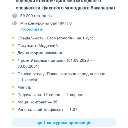
середньої освіти / диплома молодшого
спеціаліста, фахового молодшого бакалавра)
59 200 грн. за рік
Мій конкурсний бал НМТ:
0
Розрахувати
Спеціальність «Стоматологія», на 1 курс.
Факультет: Медичний.
Денна форма навчання.
4 роки 9 місяців навчання (01.09.2026 —
30.06.2031).
Основа вступу: Повна загальна середня освіта
(11 класів)
Магістр.
Подача заяв: 19 липня — 1 серпня.
Місця: контракт — 95.
Регіональний коефіцієнт — 1.07.
ще 1 конкурсна пропозиція