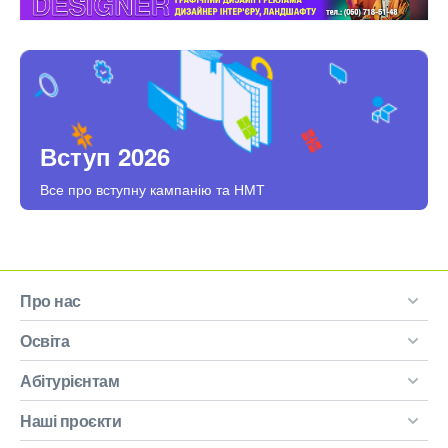
Вступ 2026
Все про вступну кампанію та НМТ
Про нас
Освіта
Абітурієнтам
Наші проєкти