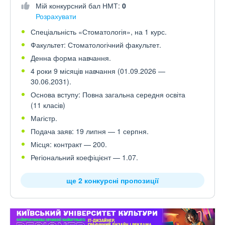
Мій конкурсний бал НМТ:
0
Розрахувати
Спеціальність «Стоматологія», на 1 курс.
Факультет: Стоматологічний факультет.
Денна форма навчання.
4 роки 9 місяців навчання (01.09.2026 —
30.06.2031).
Основа вступу: Повна загальна середня освіта
(11 класів)
Магістр.
Подача заяв: 19 липня — 1 серпня.
Місця: контракт — 200.
Регіональний коефіцієнт — 1.07.
ще 2 конкурсні пропозиції