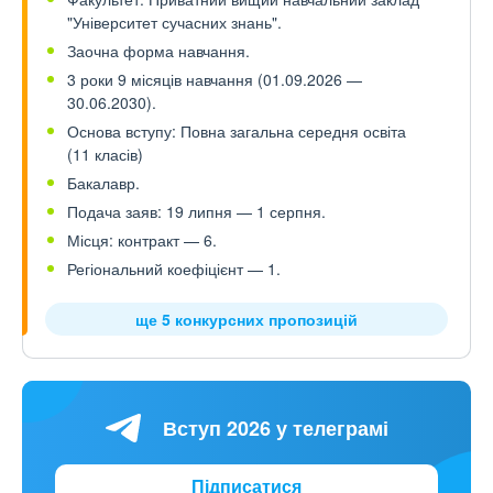
"Університет сучасних знань".
Заочна форма навчання.
3 роки 9 місяців навчання (01.09.2026 —
30.06.2030).
Основа вступу: Повна загальна середня освіта
(11 класів)
Бакалавр.
Подача заяв: 19 липня — 1 серпня.
Місця: контракт — 6.
Регіональний коефіцієнт — 1.
ще 5 конкурсних пропозицій
Вступ 2026 у телеграмі
Підписатися