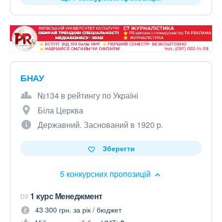
БНАУ
№134 в рейтингу по Україні
Біла Церква
Державний. Заснований в 1920 р.
Зберегти
5 конкурсних пропозицій
1 курс Менеджмент
D3
43 300 грн. за рік / бюджет