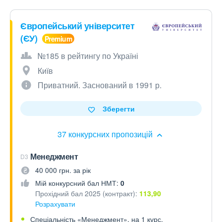
Європейський університет
(ЄУ)
№185 в рейтингу по Україні
Київ
Приватний. Заснований в 1991 р.
Зберегти
37 конкурсних пропозицій
Менеджмент
D3
40 000 грн. за рік
Мій конкурсний бал НМТ:
0
Прохідний бал 2025 (контракт):
113,90
Розрахувати
Спеціальність «Менеджмент», на 1 курс.