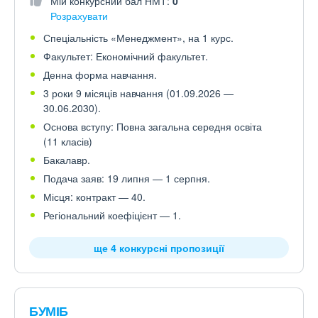
Мій конкурсний бал НМТ:
0
Розрахувати
Спеціальність «Менеджмент», на 1 курс.
Факультет: Економічний факультет.
Денна форма навчання.
3 роки 9 місяців навчання (01.09.2026 —
30.06.2030).
Основа вступу: Повна загальна середня освіта
(11 класів)
Бакалавр.
Подача заяв: 19 липня — 1 серпня.
Місця: контракт — 40.
Регіональний коефіцієнт — 1.
ще 4 конкурсні пропозиції
БУМІБ