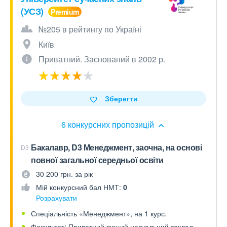
(УСЗ)
№205 в рейтингу по Україні
Київ
Приватний. Заснований в 2002 р.
Зберегти
6 конкурсних пропозицій
Бакалавр, D3 Менеджмент, заочна, на основі
D3
повної загальної середньої освіти
30 200 грн. за рік
Мій конкурсний бал НМТ:
0
Розрахувати
Спеціальність «Менеджмент», на 1 курс.
Факультет: Приватний вищий навчальний заклад