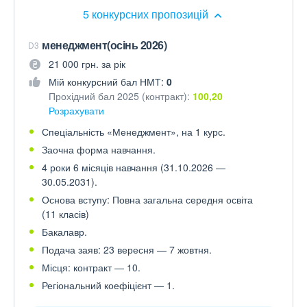
5 конкурсних пропозицій
менеджмент(осінь 2026)
D3
21 000 грн. за рік
Мій конкурсний бал НМТ:
0
Прохідний бал 2025 (контракт):
100,20
Розрахувати
Спеціальність «Менеджмент», на 1 курс.
Заочна форма навчання.
4 роки 6 місяців навчання (31.10.2026 —
30.05.2031).
Основа вступу: Повна загальна середня освіта
(11 класів)
Бакалавр.
Подача заяв: 23 вересня — 7 жовтня.
Місця: контракт — 10.
Регіональний коефіцієнт — 1.