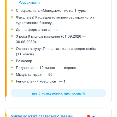
Розрахувати
Спеціальність «Менеджмент», на 1 курс.
Факультет: Кафедра готельно-ресторанного і
туристичного бізнесу.
Денна форма навчання.
3 роки 9 місяців навчання (01.09.2026 —
30.06.2030).
Основа вступу: Повна загальна середня освіта
(11 класів)
Бакалавр.
Подача заяв: 19 липня — 1 серпня.
Місця: контракт — 80.
Регіональний коефіцієнт — 1.
ще 5 конкурсних пропозицій
Університет сучасних знань