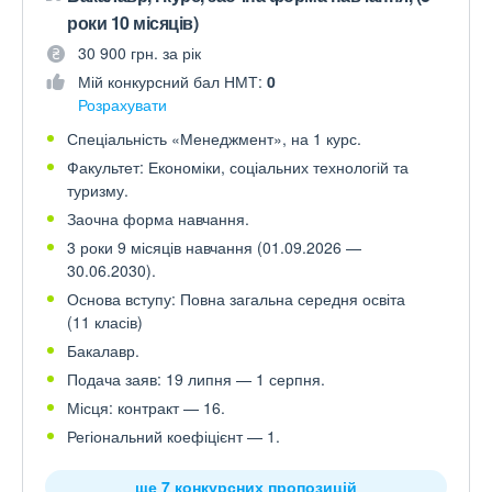
роки 10 місяців)
30 900 грн. за рік
Мій конкурсний бал НМТ:
0
Розрахувати
Спеціальність «Менеджмент», на 1 курс.
Факультет: Економіки, соціальних технологій та
туризму.
Заочна форма навчання.
3 роки 9 місяців навчання (01.09.2026 —
30.06.2030).
Основа вступу: Повна загальна середня освіта
(11 класів)
Бакалавр.
Подача заяв: 19 липня — 1 серпня.
Місця: контракт — 16.
Регіональний коефіцієнт — 1.
ще 7 конкурсних пропозицій