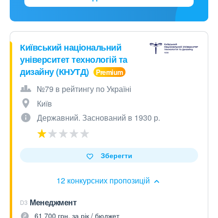
Київський національний
університет технологій та
дизайну (КНУТД)
№79 в рейтингу по Україні
Київ
Державний. Заснований в 1930 р.
Зберегти
12 конкурсних пропозицій
Менеджмент
D3
61 700 грн. за рік / бюджет