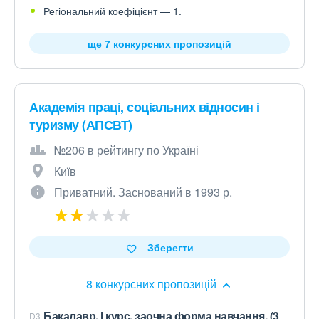
Регіональний коефіцієнт — 1.
ще 7 конкурсних пропозицій
Академія праці, соціальних відносин і
туризму (АПСВТ)
№206 в рейтингу по Україні
Київ
Приватний. Заснований в 1993 р.
Зберегти
8 конкурсних пропозицій
Бакалавр, І курс, заочна форма навчання, (3
D3