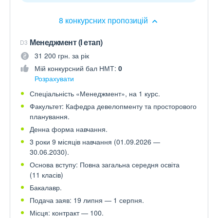
8 конкурсних пропозицій
Менеджмент (І етап)
D3
31 200 грн. за рік
Мій конкурсний бал НМТ:
0
Розрахувати
Спеціальність «Менеджмент», на 1 курс.
Факультет: Кафедра девелопменту та просторового
планування.
Денна форма навчання.
3 роки 9 місяців навчання (01.09.2026 —
30.06.2030).
Основа вступу: Повна загальна середня освіта
(11 класів)
Бакалавр.
Подача заяв: 19 липня — 1 серпня.
Місця: контракт — 100.