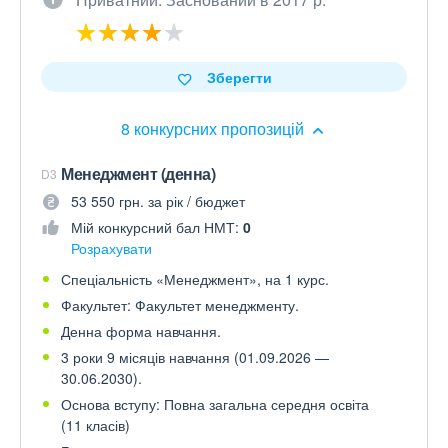
Зберегти
8 конкурсних пропозицій
Менеджмент (денна)
D3
53 550 грн. за рік / бюджет
Мій конкурсний бал НМТ:
0
Розрахувати
Спеціальність «Менеджмент», на 1 курс.
Факультет: Факультет менеджменту.
Денна форма навчання.
3 роки 9 місяців навчання (01.09.2026 —
30.06.2030).
Основа вступу: Повна загальна середня освіта
(11 класів)