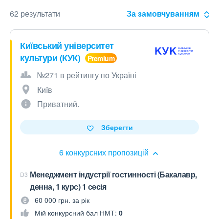
62 результати
За замовчуванням
Київський університет
культури (КУК)
№271 в рейтингу по Україні
Київ
Приватний.
Зберегти
6 конкурсних пропозицій
Менеджмент індустрії гостинності (Бакалавр,
D3
денна, 1 курс) 1 сесія
60 000 грн. за рік
Мій конкурсний бал НМТ:
0