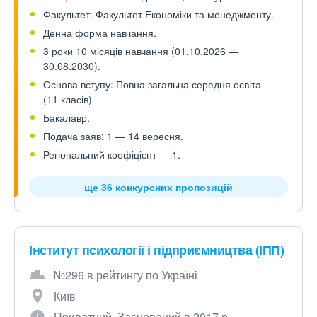
Факультет: Факультет Економіки та менеджменту.
Денна форма навчання.
3 роки 10 місяців навчання (01.10.2026 —
30.08.2030).
Основа вступу: Повна загальна середня освіта
(11 класів)
Бакалавр.
Подача заяв: 1 — 14 вересня.
Регіональний коефіцієнт — 1.
ще 36 конкурсних пропозицій
Інститут психології і підприємництва (ІПП)
№296 в рейтингу по Україні
Київ
Приватний. Заснований в 2017 р.