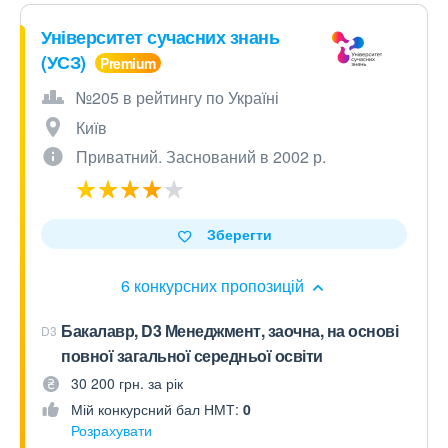
Університет сучасних знань
(УСЗ)
№205 в рейтингу по Україні
Київ
Приватний. Заснований в 2002 р.
Зберегти
6 конкурсних пропозицій
Бакалавр, D3 Менеджмент, заочна, на основі
D3
повної загальної середньої освіти
30 200 грн. за рік
Мій конкурсний бал НМТ:
0
Розрахувати