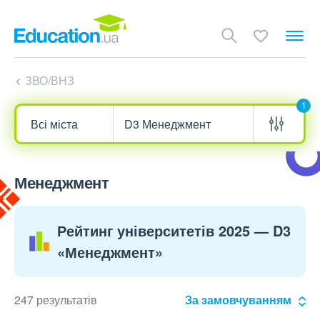
ЗВО/ВНЗ
1
Менеджмент
Рейтинг університетів 2025 — D3
«Менеджмент»
247 результатів
За замовчуванням