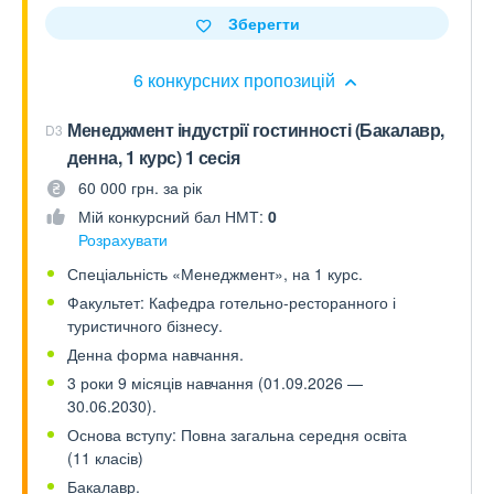
Зберегти
6 конкурсних пропозицій
Менеджмент індустрії гостинності (Бакалавр,
D3
денна, 1 курс) 1 сесія
60 000 грн. за рік
Мій конкурсний бал НМТ:
0
Розрахувати
Спеціальність «Менеджмент», на 1 курс.
Факультет: Кафедра готельно-ресторанного і
туристичного бізнесу.
Денна форма навчання.
3 роки 9 місяців навчання (01.09.2026 —
30.06.2030).
Основа вступу: Повна загальна середня освіта
(11 класів)
Бакалавр.