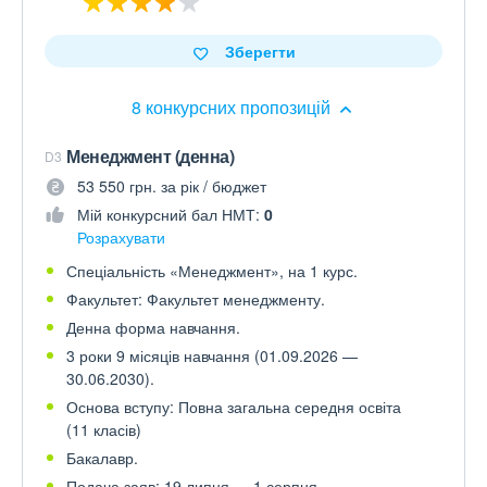
Зберегти
8 конкурсних пропозицій
Менеджмент (денна)
D3
53 550 грн. за рік / бюджет
Мій конкурсний бал НМТ:
0
Розрахувати
Спеціальність «Менеджмент», на 1 курс.
Факультет: Факультет менеджменту.
Денна форма навчання.
3 роки 9 місяців навчання (01.09.2026 —
30.06.2030).
Основа вступу: Повна загальна середня освіта
(11 класів)
Бакалавр.
Подача заяв: 19 липня — 1 серпня.