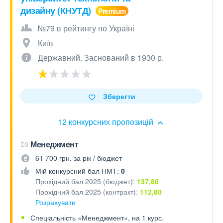
дизайну (КНУТД)
№79 в рейтингу по Україні
Київ
Державний. Заснований в 1930 р.
Зберегти
12 конкурсних пропозицій
Менеджмент
D3
61 700 грн. за рік / бюджет
Мій конкурсний бал НМТ:
0
Прохідний бал 2025 (бюджет):
137,80
Прохідний бал 2025 (контракт):
112,80
Розрахувати
Спеціальність «Менеджмент», на 1 курс.