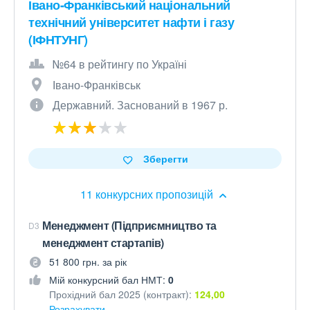
Івано-Франківський національний
технічний університет нафти і газу
(ІФНТУНГ)
№64 в рейтингу по Україні
Івано-Франківськ
Державний. Заснований в 1967 р.
Зберегти
11 конкурсних пропозицій
Менеджмент (Підприємництво та
D3
менеджмент стартапів)
51 800 грн. за рік
Мій конкурсний бал НМТ:
0
Прохідний бал 2025 (контракт):
124,00
Розрахувати