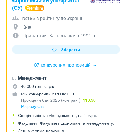
Європейський університет
(ЄУ)
№185 в рейтингу по Україні
Київ
Приватний. Заснований в 1991 р.
Зберегти
37 конкурсних пропозицій
Менеджмент
D3
40 000 грн. за рік
Мій конкурсний бал НМТ:
0
Прохідний бал 2025 (контракт):
113,90
Розрахувати
Спеціальність «Менеджмент», на 1 курс.
Факультет: Факультет Економіки та менеджменту.
Денна форма навчання.