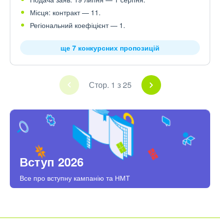
Місця: контракт — 11.
Регіональний коефіцієнт — 1.
ще 7 конкурсних пропозицій
Стор. 1 з 25
Вступ 2026
Все про вступну кампанію та НМТ