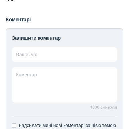
Коментарі
Залишити коментар
Ваше ім’я
Коментар
1000
символів
надсилати мені нові коментарі за цією темою