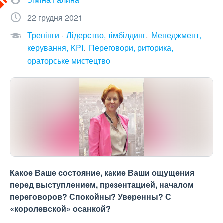
22 грудня 2021
Тренінги
Лідерство, тімбілдинг
Менеджмент,
керування, KPI
Переговори, риторика,
ораторське мистецтво
Какое Ваше состояние, какие Ваши ощущения
перед выступлением, презентацией, началом
переговоров? Спокойны? Уверенны? С
«королевской» осанкой?