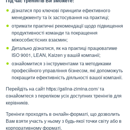
Під час тренінгів Ви зможете:
дізнатися про ключові принципи ефективного
менеджменту та їх застосування на практиці;
отримати практичні рекомендації щодо підвищення
продуктивності команди та покращення
міжособистісних взаємин;
Детально дізнатися, як на практиці працюватиме
ISO 9001, LEAN, Kaizen у вашій компанії;
ознайомитися з інструментами та методиками
професійного управління бізнесом, які допоможуть
покращити ефективність діяльності вашої компанії.
Перейдіть на сайт https://galina-zimina.com/ та
ознайомтеся з переліком усіх доступних тренінгів для
керівників.
Тренінги проходять в онлайн-форматі, що дозволить
Вам взяти участь у ньому з будь-якої точки світу або в
корпоративному форматі.