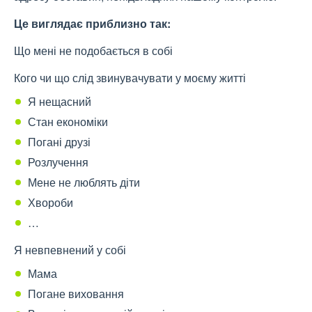
Це виглядає приблизно так:
Що мені не подобається в собі
Кого чи що слід звинувачувати у моєму житті
Я нещасний
Стан економіки
Погані друзі
Розлучення
Мене не люблять діти
Хвороби
…
Я невпевнений у собі
Мама
Погане виховання