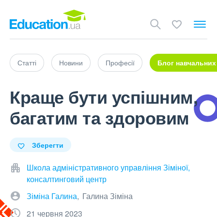
Статті
Новини
Професії
Блог навчальних
Краще бути успішним,
багатим та здоровим
Зберегти
Школа адміністративного управління Зіміної,
консалтинговий центр
Зіміна Галина
Галина Зіміна
21 червня 2023