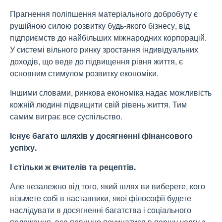
Прагнення поліпшення матеріального добробуту є
рушійною силою розвитку будь-якого бізнесу, від
підприємств до найбільших міжнародних корпорацій.
У системі вільного ринку зростання індивідуальних
доходів, що веде до підвищення рівня життя, є
основним стимулом розвитку економіки.
Іншими словами, ринкова економіка надає можливість
кожній людині підвищити свій рівень життя. Тим
самим виграє все суспільство.
Існує багато шляхів у досягненні фінансового
успіху.
І стільки ж вчителів та рецептів.
Але незалежно від того, який шлях ви виберете, кого
візьмете собі в наставники, якої філософії будете
наслідувати в досягненні багатства і соціального
положення, все повинно починатися в першу чергу з