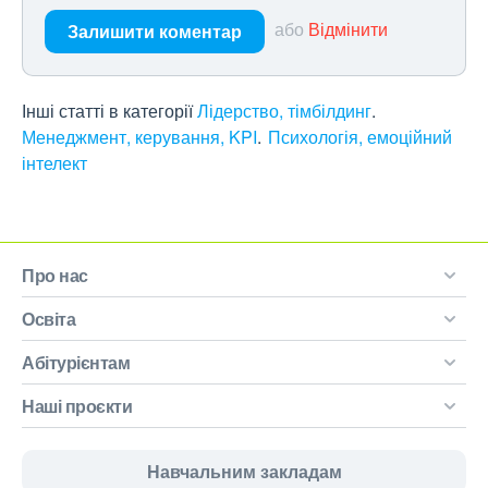
або
Відмінити
Залишити коментар
Інші статті в категорії
Лідерство, тімбілдинг
Менеджмент, керування, KPI
Психологія, емоційний
інтелект
Про нас
Освіта
Абітурієнтам
Наші проєкти
Навчальним закладам