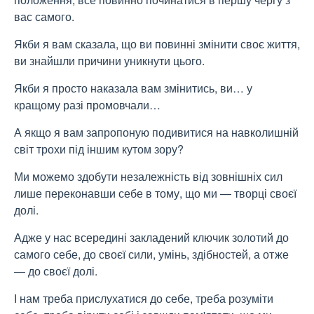
вас самого.
Якби я вам сказала, що ви повинні змінити своє життя,
ви знайшли причини уникнути цього.
Якби я просто наказала вам змінитись, ви… у
кращому разі промовчали…
А якщо я вам запропоную подивитися на навколишній
світ трохи під іншим кутом зору?
Ми можемо здобути незалежність від зовнішніх сил
лише переконавши себе в тому, що ми — творці своєї
долі.
Адже у нас всередині закладений ключик золотий до
самого себе, до своєї сили, умінь, здібностей, а отже
— до своєї долі.
І нам треба прислухатися до себе, треба розуміти