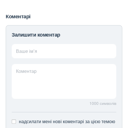
Коментарі
Залишити коментар
Ваше ім’я
Коментар
1000
символів
надсилати мені нові коментарі за цією темою