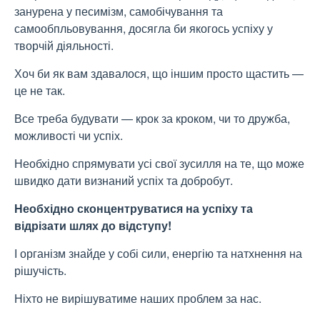
занурена у песимізм, самобічування та
самообпльовування, досягла би якогось успіху у
творчій діяльності.
Хоч би як вам здавалося, що іншим просто щастить —
це не так.
Все треба будувати — крок за кроком, чи то дружба,
можливості чи успіх.
Необхідно спрямувати усі свої зусилля на те, що може
швидко дати визнаний успіх та добробут.
Необхідно сконцентруватися на успіху та
відрізати шлях до відступу!
І організм знайде у собі сили, енергію та натхнення на
рішучість.
Ніхто не вирішуватиме наших проблем за нас.