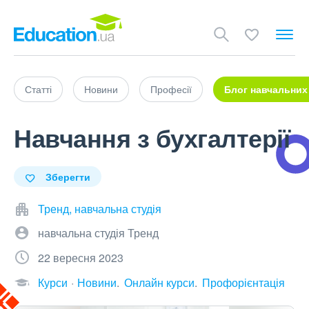
Статті
Новини
Професії
Блог навчальних
Навчання з бухгалтерії
Зберегти
Тренд, навчальна студія
навчальна студія Тренд
22 вересня 2023
Курси
Новини
Онлайн курси
Профорієнтація