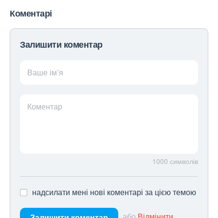
Коментарі
Залишити коментар
Ваше ім’я
Коментар
1000
символів
надсилати мені нові коментарі за цією темою
або
Відмінити
Залишити коментар