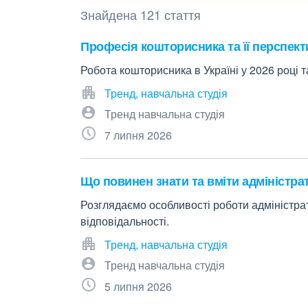
Знайдена 121 стаття
Професія кошторисника та її перспект
Робота кошторисника в Україні у 2026 році т
Тренд, навчальна студія
Тренд навчальна студія
7 липня 2026
Що повинен знати та вміти адміністра
Розглядаємо особливості роботи адміністрат
відповідальності.
Тренд, навчальна студія
Тренд навчальна студія
5 липня 2026