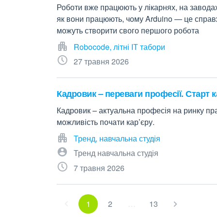
Роботи вже працюють у лікарнях, на заводах
як вони працюють, чому Arduino — це справжн
можуть створити свого першого робота
Robocode, літні ІТ табори
27 травня 2026
Кадровик – переваги професії. Старт к
Кадровик – актуальна професія на ринку пра
можливість почати кар’єру.
Тренд, навчальна студія
Тренд навчальна студія
7 травня 2026
1
2
…
13