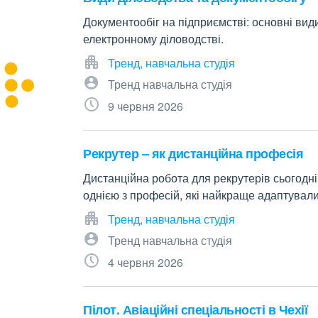
Документообіг на підприємстві: основні вид
електронному діловодстві.
Тренд, навчальна студія
Тренд навчальна студія
9 червня 2026
Рекрутер – як дистанційна професія
Дистанційна робота для рекрутерів сьогодні
однією з професій, які найкраще адаптувал
Тренд, навчальна студія
Тренд навчальна студія
4 червня 2026
Пілот. Авіаційні спеціальності в Чехії