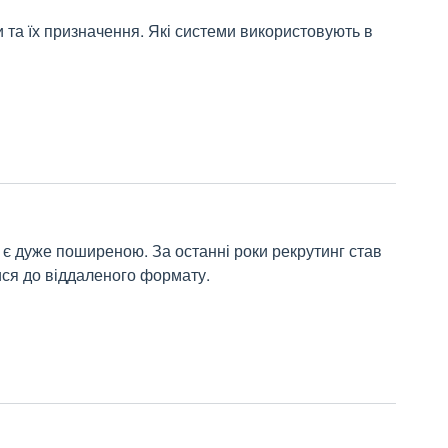
и та їх призначення. Які системи використовують в
 є дуже поширеною. За останні роки рекрутинг став
ися до віддаленого формату.