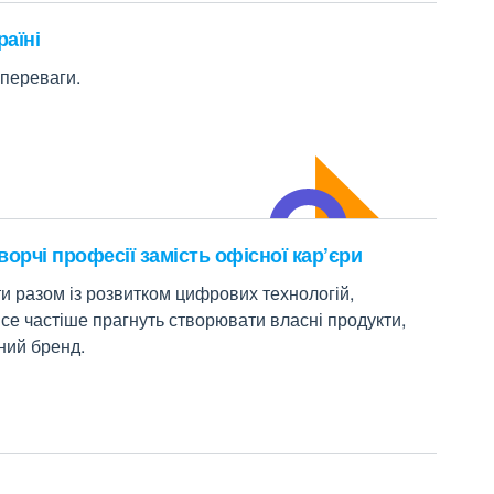
аїні
 переваги.
орчі професії замість офісної кар’єри
и разом із розвитком цифрових технологій,
се частіше прагнуть створювати власні продукти,
ний бренд.