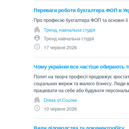
Переваги роботи бухгалтера ФОП в Укр
Про професію бухгалтера ФОП та основні її
Тренд, навчальна студія
Тренд навчальна студія
17 червня 2026
Чому українки все частіше обирають тв
Попит на творчі професії продовжує зростат
соціальних мереж та малого бізнесу. Люди в
працювати на себе або будувати персональ
Dress of Course
10 червня 2026
Види діловодства та документообігу