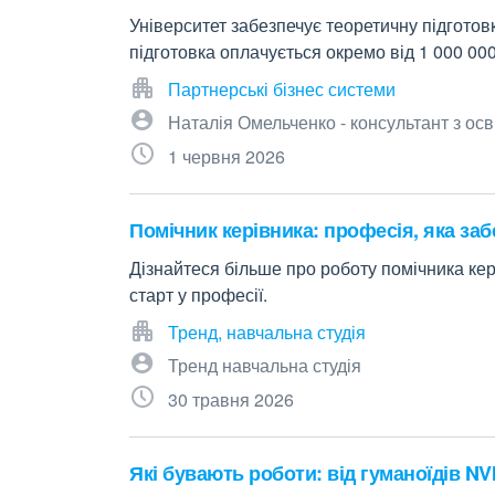
Університет забезпечує теоретичну підгото
підготовка оплачується окремо від 1 000 000 
Партнерські бізнес системи
Наталія Омельченко - консультант з осв
1 червня 2026
Помічник керівника: професія, яка за
Дізнайтеся більше про роботу помічника кері
старт у професії.
Тренд, навчальна студія
Тренд навчальна студія
30 травня 2026
Які бувають роботи: від гуманоїдів NV