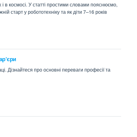
 і в космосі. У статті простими словами пояснюємо,
ій старт у робототехніку та як діти 7–16 років
ар’єри
ці. Дізнайтеся про основні переваги професії та