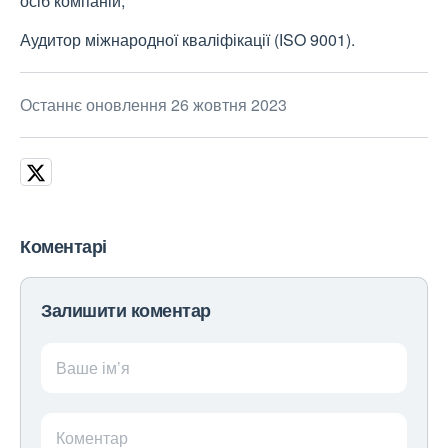
осіб компаній,
Аудитор міжнародної кваліфікації (ІSO 9001).
Останнє оновлення 26 жовтня 2023
Коментарі
Залишити коментар
Ваше ім’я
Коментар