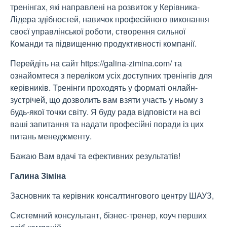
тренінгах, які направлені на розвиток у Керівника-
Лідера здібностей, навичок професійного виконання
своєї управлінської роботи, створення сильної
Команди та підвищенню продуктивності компанії.
Перейдіть на сайт https://galina-zimina.com/ та
ознайомтеся з переліком усіх доступних тренінгів для
керівників. Тренінги проходять у форматі онлайн-
зустрічей, що дозволить вам взяти участь у ньому з
будь-якої точки світу. Я буду рада відповісти на всі
ваші запитання та надати професійні поради із цих
питань менеджменту.
Бажаю Вам вдачі та ефективних результатів!
Галина Зіміна
Засновник та керівник консалтингового центру ШАУЗ,
Системний консультант, бізнес-тренер, коуч перших