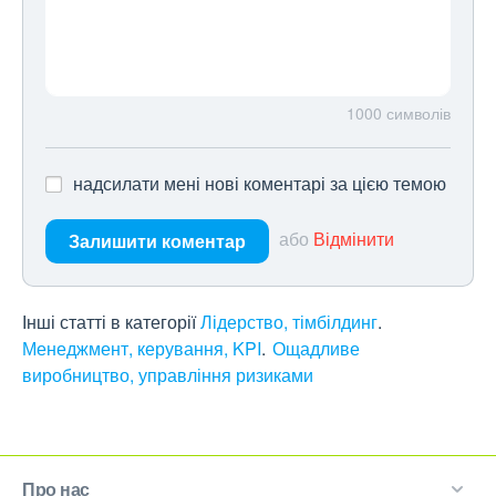
1000
символів
надсилати мені нові коментарі за цією темою
або
Відмінити
Залишити коментар
Інші статті в категорії
Лідерство, тімбілдинг
Менеджмент, керування, KPI
Ощадливе
виробництво, управління ризиками
Про нас