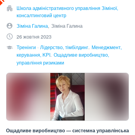
Школа адміністративного управління Зіміної,
консалтинговий центр
Зіміна Галина
Зіміна Галина
26 жовтня 2023
Тренінги
Лідерство, тімбілдинг
Менеджмент,
керування, KPI
Ощадливе виробництво,
управління ризиками
Ощадливе виробництво — системна управлінська