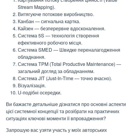
Stream Mapping).
Витягуюче потокове виробництво.
Канбан — сигнальна картка.
Кайзен — безперервне вдосконалення.
Система 5S — технологія створення
ефективного робочого місця.
Система SMED — Швидке переналагодження
обладнання.
Система TPM (Total Productive Maintenance) —
загальний догляд за обладнанням.
Система JIT (Just-In-Time — точно вчасно).
Візуалізація.
U-подібні осередки.
Ви бажаєте детальніше дізнатися про основні аспекти
цієї системної концепції та розібрати на практичних
ситуаціях ключові моменти її впровадження?
Запрошую вас узяти участь у моїх авторських