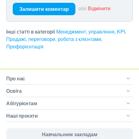
або
Відмінити
Залишити коментар
Інші статті в категорії
Менеджмент, управління, KPI
Продажі, переговори, робота з клієнтами
Профорієнтація
Про нас
Освіта
Абітурієнтам
Наші проєкти
Навчальним закладам