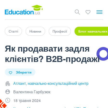
Статті
Новини
Професії
Блог навчальних
Як продавати задля
клієнтів? В2В-продажі
Зберегти
Атлант, навчально-консультаційний центр
Валентина Гарбузюк
18 травня 2024