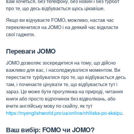
вам хочеться, без телефону, без новин і без турбот
про те, що десь відбувається щось цікавіше.
Якщо ви відчуваєте FOMO, можливо, настав час
переключитися на JOMO і на деякий час відкласти
свої гаджети.
Переваги JOMO
JOMO дозволяє зосередитися на тому, що дійсно
важливо для вас, і насолоджуватися моментом. Ви
перестаєте турбуватися про те, що відбувається десь
там, і починаєте цінувати те, що відбувається тут і
зараз. Це може бути прогулянка на природі, читання
книги або просто відпочинок без відволікань, або
вчити англійську мову по скайпу, як тут
https://myenglishworld.pro/ua/online/nhliiska-po-skaipu
.
Ваш вибір: FOMO чи JOMO?