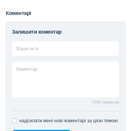
Коментарі
Залишити коментар
Ваше ім’я
Коментар
1000
символів
надсилати мені нові коментарі за цією темою