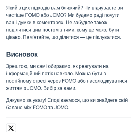
Який з цих підходів вам ближчий? Чи відчуваєте ви
частіше FOMO або JOMO? Ми будемо раді почути
ваші думки в коментарях. Не забудьте також
поділитися цим постом з тими, кому це може бути
цікаво. Пам'ятайте, що ділитися — це піклуватися.
Висновок
Зрештою, ми самі обираємо, як реагувати на
інформаційний потік навколо. Можна бути в
постійному стресі через FOMO або насолоджуватися
життям з JOMO. Вибір за вами.
Дякуємо за увагу! Сподіваємося, що ви знайдете свій
баланс між FOMO та JOMO.