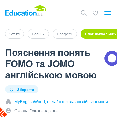
Статті
Новини
Професії
Блог навчальних
Пояснення понять
FOMO та JOMO
англійською мовою
Зберегти
MyEnglishWorld, онлайн школа англійської мови
Оксана Олександрівна