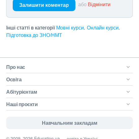
або
Відмінити
Залишити коментар
Інші статті в категорії
Мовні курси
Онлайн курси
Підготовка до ЗНО/НМТ
Про нас
Освіта
Абітурієнтам
Наші проєкти
Навчальним закладам
© 2009–2026 Education.ua — освіта в Україні.