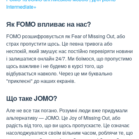
Intermediate+
Як FOMO впливає на нас?
FOMO розшифровується як Fear of Missing Out, або
страх пропустити щось. Це певна тривога або
неспокій, який змушує нас постійно перевіряти новини
і залишатися онлайн 24/7. Ми боїмося, що пропустимо
щось важливе і не будемо в курсі того, що
відбувається навколо. Через це ми буквально
"приклеєні" до наших екранів.
Що таке JOMO?
Але не все так погано. Розумні люди вже придумали
альтернативу — JOMO. Це Joy of Missing Out, або
радість від того, що ви щось пропускаєте. Це означає
насолоджуватися своїм вільним часом, роблячи те, що