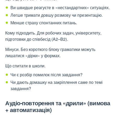
Ви швидше реагуєте в «нестандартних» ситуаціях.
Легше тримати довшу розмову чи презентацію.
Менше страху спонтанних питань.
Кому підходить. Для робочих задач, університету,
підготовки до співбесід (A2–B2).
Мінуси. Без короткого блоку граматики можуть
лишатися «дірки» у формах.
Що спитати в школи.
Чи є розбір помилок після завдання?
Чи дають домашку на закріплення саме по темі
завдання?
Аудіо-повторення та «дрили» (вимова
+ автоматизація)