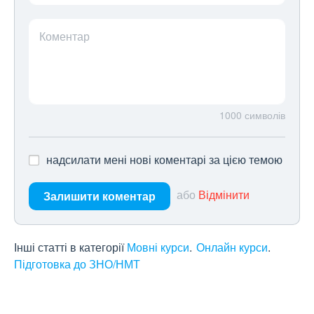
Коментар
1000
символів
надсилати мені нові коментарі за цією темою
або
Відмінити
Залишити коментар
Інші статті в категорії
Мовні курси
Онлайн курси
Підготовка до ЗНО/НМТ