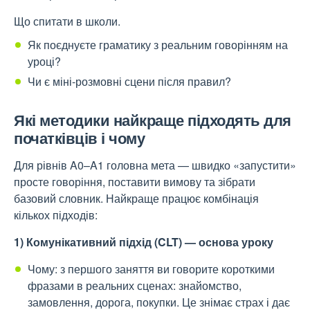
Що спитати в школи.
Як поєднуєте граматику з реальним говорінням на
уроці?
Чи є міні-розмовні сцени після правил?
Які методики найкраще підходять для
початківців і чому
Для рівнів A0–A1 головна мета — швидко «запустити»
просте говоріння, поставити вимову та зібрати
базовий словник. Найкраще працює комбінація
кількох підходів:
1) Комунікативний підхід (CLT) — основа уроку
Чому: з першого заняття ви говорите короткими
фразами в реальних сценах: знайомство,
замовлення, дорога, покупки. Це знімає страх і дає