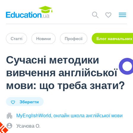
Статті
Новини
Професії
Блог навчальних
Сучасні методики
вивчення англійської
мови: що треба знати?
Зберегти
MyEnglishWorld, онлайн школа англійської мови
Усачова О.