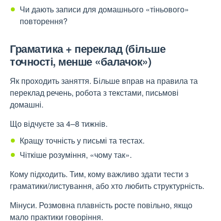
Чи дають записи для домашнього «тіньового»
повторення?
Граматика + переклад (більше
точності, менше «балачок»)
Як проходить заняття. Більше вправ на правила та
переклад речень, робота з текстами, письмові
домашні.
Що відчуєте за 4–8 тижнів.
Кращу точність у письмі та тестах.
Чіткіше розуміння, «чому так».
Кому підходить. Тим, кому важливо здати тести з
граматики/листування, або хто любить структурність.
Мінуси. Розмовна плавність росте повільно, якщо
мало практики говоріння.