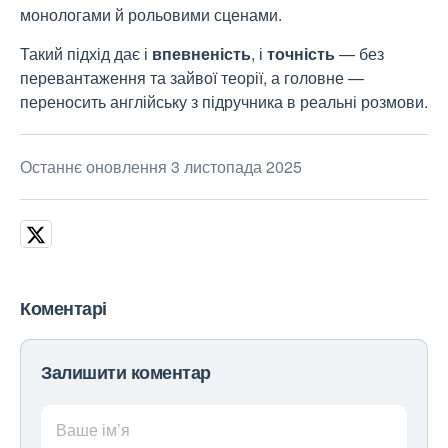
монологами й рольовими сценами.
Такий підхід дає і
впевненість
, і
точність
— без
перевантаження та зайвої теорії, а головне —
переносить англійську з підручника в реальні розмови.
Останнє оновлення 3 листопада 2025
Коментарі
Залишити коментар
Ваше ім’я