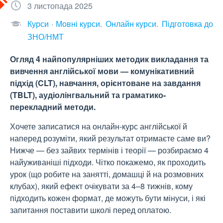
3 листопада 2025
Курси
Мовні курси
Онлайн курси
Підготовка до
ЗНО/НМТ
Огляд 4 найпопулярніших методик викладання та
вивчення англійської мови — комунікативний
підхід (CLT), навчання, орієнтоване на завдання
(TBLT), аудіолінгвальний та граматико-
перекладний методи.
Хочете записатися на онлайн-курс англійської й
наперед розуміти, який результат отримаєте саме ви?
Нижче — без зайвих термінів і теорії — розбираємо 4
найуживаніші підходи. Чітко покажемо, як проходить
урок (що робите на занятті, домашці й на розмовних
клубах), який ефект очікувати за 4–8 тижнів, кому
підходить кожен формат, де можуть бути мінуси, і які
запитання поставити школі перед оплатою.