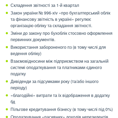
Складення звітності за 1-й квартал
Закон україни № 996-xiv «про бухгалтерський облік
та фінансову звітність в україні» регулює
організацію обліку та складання звітності.
Зміни до закону про бухоблік стосовно оформлення
первинних документів.
Використання забороненого пз (в тому числі для
ведення обліку)
Взаємовідносини між підприємством на загальній
системі оподаткування та платниками єдиного
податку
Дивіденди за підсумками року (та/або іншого
періоду)
«благодійні» витрати та їх відображення в додатку
бд
Пільгове кредитування бізнесу (в тому числі під 0%)
Оподаткування «пасивних» доходів нерезидентів