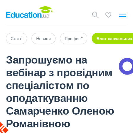
Статті
Новини
Професії
Блог навчальних
Запрошуємо на
вебінар з провідним
спеціалістом по
оподаткуванню
Самарченко Оленою
Романівною