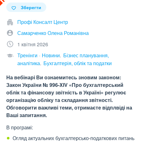
Зберегти
Профі Консалт Центр
Самарченко Олена Романівна
1 квітня 2026
Тренінги
Новини
Бізнес планування,
аналітика
Бухгалтерія, облік та податки
На вебінарі Ви ознаемитесь зновим законом:
Закон України № 996-XIV «Про бухгалтерський
облік та фінансову звітність в Україні» регулює
організацію обліку та складання звітності.
Обговорити важливі теми, отримаєте відплвіді на
Ваші запитання.
В програмі:
Огляд актуальних бухгалтерсько-податкових питань