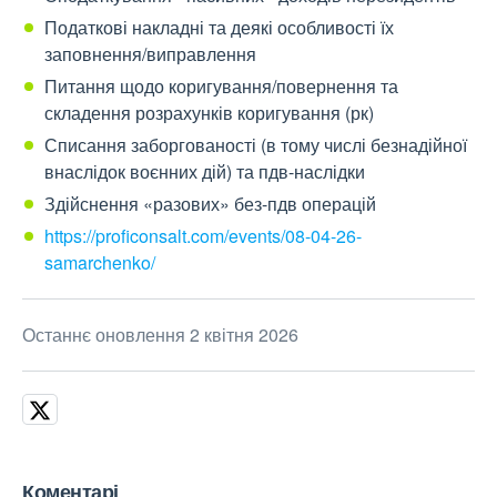
Податкові накладні та деякі особливості їх
заповнення/виправлення
Питання щодо коригування/повернення та
складення розрахунків коригування (рк)
Списання заборгованості (в тому числі безнадійної
внаслідок воєнних дій) та пдв-наслідки
Здійснення «разових» без-пдв операцій
https://proficonsalt.com/events/08-04-26-
samarchenko/
Останнє оновлення 2 квітня 2026
Коментарі