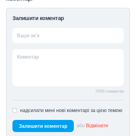
Залишити коментар
Ваше ім’я
Коментар
1000
символів
надсилати мені нові коментарі за цією темою
або
Відмінити
Залишити коментар