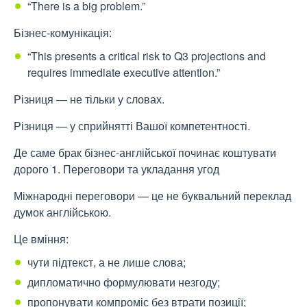
“There is a big problem.”
Бізнес-комунікація:
“This presents a critical risk to Q3 projections and
requires immediate executive attention.”
Різниця — не тільки у словах.
Різниця — у сприйнятті Вашої компетентності.
Де саме брак бізнес-англійської починає коштувати
дорого 1. Переговори та укладання угод
Міжнародні переговори — це не буквальний переклад
думок англійською.
Це вміння:
чути підтекст, а не лише слова;
дипломатично формулювати незгоду;
пропонувати компроміс без втрати позиції;