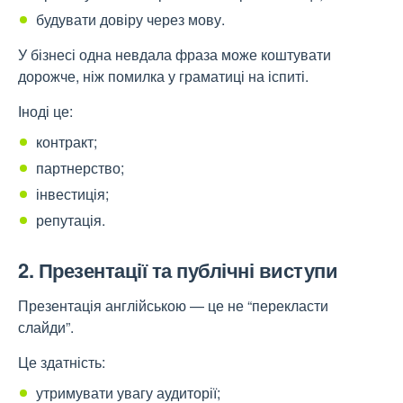
будувати довіру через мову.
У бізнесі одна невдала фраза може коштувати
дорожче, ніж помилка у граматиці на іспиті.
Іноді це:
контракт;
партнерство;
інвестиція;
репутація.
2. Презентації та публічні виступи
Презентація англійською — це не “перекласти
слайди”.
Це здатність:
утримувати увагу аудиторії;