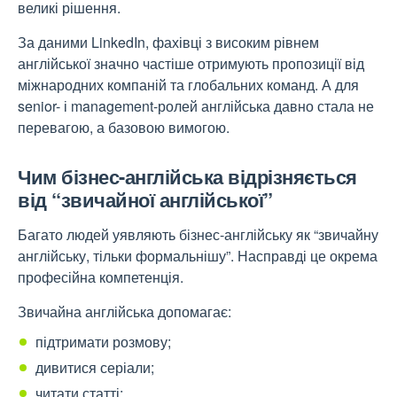
великі рішення.
За даними LinkedIn, фахівці з високим рівнем
англійської значно частіше отримують пропозиції від
міжнародних компаній та глобальних команд. А для
senior- і management-ролей англійська давно стала не
перевагою, а базовою вимогою.
Чим бізнес-англійська відрізняється
від “звичайної англійської”
Багато людей уявляють бізнес-англійську як “звичайну
англійську, тільки формальнішу”. Насправді це окрема
професійна компетенція.
Звичайна англійська допомагає:
підтримати розмову;
дивитися серіали;
читати статті;