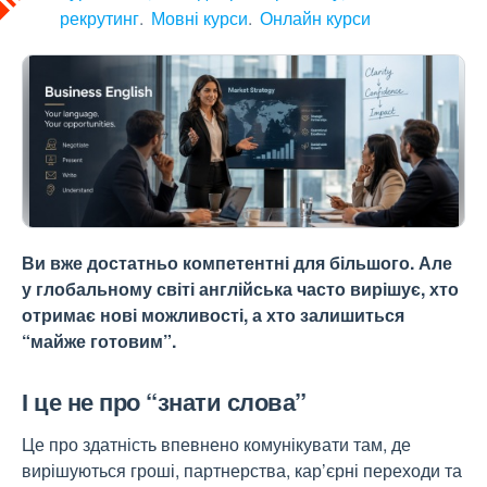
рекрутинг
Мовні курси
Онлайн курси
Ви вже достатньо компетентні для більшого. Але
у глобальному світі англійська часто вирішує, хто
отримає нові можливості, а хто залишиться
“майже готовим”.
І це не про “знати слова”
Це про здатність впевнено комунікувати там, де
вирішуються гроші, партнерства, кар’єрні переходи та