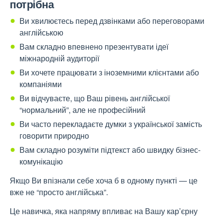
потрібна
Ви хвилюєтесь перед дзвінками або переговорами
англійською
Вам складно впевнено презентувати ідеї
міжнародній аудиторії
Ви хочете працювати з іноземними клієнтами або
компаніями
Ви відчуваєте, що Ваш рівень англійської
“нормальний”, але не професійний
Ви часто перекладаєте думки з української замість
говорити природно
Вам складно розуміти підтекст або швидку бізнес-
комунікацію
Якщо Ви впізнали себе хоча б в одному пункті — це
вже не “просто англійська”.
Це навичка, яка напряму впливає на Вашу кар’єрну