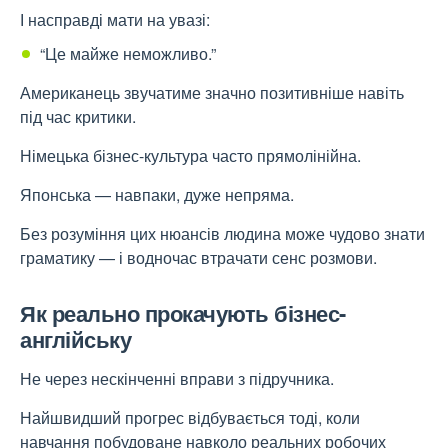
І насправді мати на увазі:
“Це майже неможливо.”
Американець звучатиме значно позитивніше навіть
під час критики.
Німецька бізнес-культура часто прямолінійна.
Японська — навпаки, дуже непряма.
Без розуміння цих нюансів людина може чудово знати
граматику — і водночас втрачати сенс розмови.
Як реально прокачують бізнес-
англійську
Не через нескінченні вправи з підручника.
Найшвидший прогрес відбувається тоді, коли
навчання побудоване навколо реальних робочих