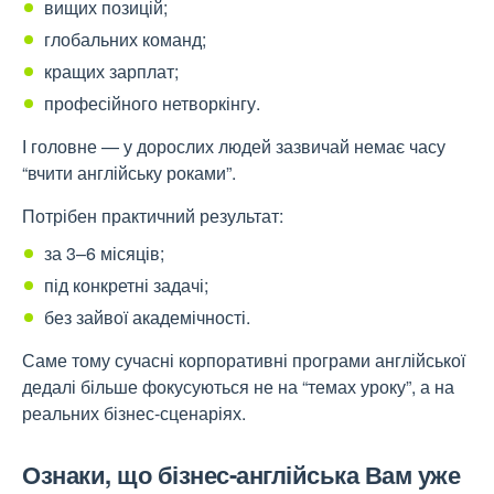
вищих позицій;
глобальних команд;
кращих зарплат;
професійного нетворкінгу.
І головне — у дорослих людей зазвичай немає часу
“вчити англійську роками”.
Потрібен практичний результат:
за 3–6 місяців;
під конкретні задачі;
без зайвої академічності.
Саме тому сучасні корпоративні програми англійської
дедалі більше фокусуються не на “темах уроку”, а на
реальних бізнес-сценаріях.
Ознаки, що бізнес-англійська Вам уже