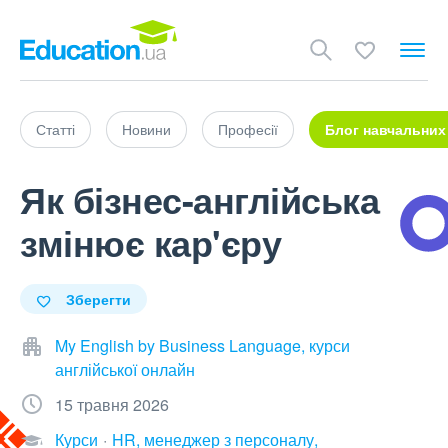
Статті
Новини
Професії
Блог навчальних
Як бізнес-англійська
змінює кар'єру
Зберегти
My English by Business Language, курси
англійської онлайн
15 травня 2026
Курси
HR, менеджер з персоналу,