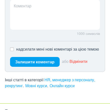
Коментар
1000
символів
надсилати мені нові коментарі за цією темою
або
Відмінити
Залишити коментар
Інші статті в категорії
HR, менеджер з персоналу,
рекрутинг
Мовні курси
Онлайн курси