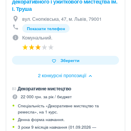
декоративного і ужиткового мистецтва ім.
І. Труша
вул. Снопківська, 47, м. Львів, 79001
Показати телефон
Комунальний.
Зберегти
2 конкурсні пропозиції
Декоративне мистецтво
B3
22 000 грн. за рік / бюджет
Спеціальність «Декоративне мистецтво та
ремесла», на 1 курс.
Денна форма навчання.
3 роки 9 місяців навчання (01.09.2026 —