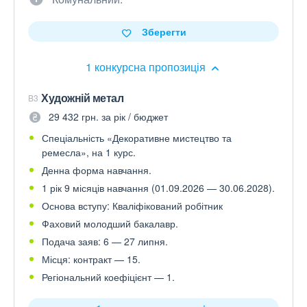
Зберегти
1 конкурсна пропозиція
Художній метал
B3
29 432 грн. за рік / бюджет
Спеціальність «Декоративне мистецтво та
ремесла», на 1 курс.
Денна форма навчання.
1 рік 9 місяців навчання (01.09.2026 — 30.06.2028).
Основа вступу: Кваліфікований робітник
Фаховий молодший бакалавр.
Подача заяв: 6 — 27 липня.
Місця: контракт — 15.
Регіональний коефіцієнт — 1.