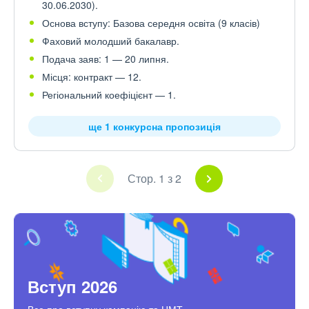
30.06.2030).
Основа вступу: Базова середня освіта (9 класів)
Фаховий молодший бакалавр.
Подача заяв: 1 — 20 липня.
Місця: контракт — 12.
Регіональний коефіцієнт — 1.
ще 1 конкурсна пропозиція
Стор. 1 з 2
Вступ 2026