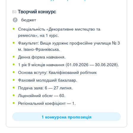
Творчий конкурс
B3
бюджет
Спеціальність «Декоративне мистецтво та
ремесла», на 1 курс.
Факультет: Вище художнє професійне училище № 3
м. Івано-Франківська.
Денна форма навчання.
1 рік 9 місяців навчання (01.09.2026 — 30.06.2028).
Основа вступу: Кваліфікований робітник
Фаховий молодший бакалавр.
Подача заяв: 6 — 27 липня.
Ліцензійний обсяг — 60.
Регіональний коефіцієнт — 1.
1 конкурсна пропозиція