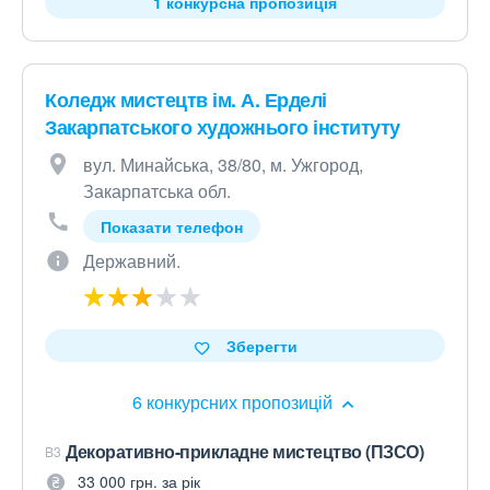
1 конкурсна пропозиція
Коледж мистецтв ім. А. Ерделі
Закарпатського художнього інституту
вул. Минайська, 38/80, м. Ужгород,
Закарпатська обл.
Показати телефон
Державний.
Зберегти
6 конкурсних пропозицій
Декоративно-прикладне мистецтво (ПЗСО)
B3
33 000 грн. за рік