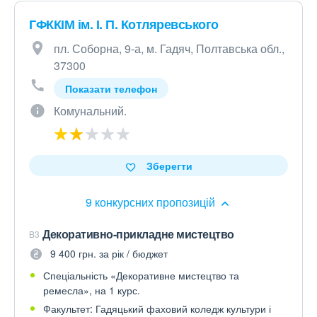
ГФККІМ ім. І. П. Котляревського
пл. Соборна, 9-а, м. Гадяч, Полтавська обл.,
37300
Показати телефон
Комунальний.
Зберегти
9 конкурсних пропозицій
Декоративно-прикладне мистецтво
B3
9 400 грн. за рік / бюджет
Спеціальність «Декоративне мистецтво та
ремесла», на 1 курс.
Факультет: Гадяцький фаховий коледж культури і