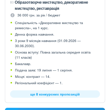
Образотворче мистецтво, декоративне
B3
мистецтво, реставрація
36 000 грн. за рік / бюджет
Спеціальність «Декоративне мистецтво та
ремесла», на 1 курс.
Денна форма навчання.
3 роки 9 місяців навчання (01.09.2026 —
30.06.2030).
Основа вступу: Повна загальна середня освіта
(11 класів)
Бакалавр.
Подача заяв: 19 липня — 1 серпня.
Місця: контракт — 14.
Регіональний коефіцієнт — 1.
ще 8 конкурсних пропозицій