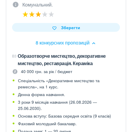
Комунальний.
Зберегти
8 конкурсних пропозицій
Образотворче мистецтво, декоративне
B3
мистецтво, реставрація. Кераміка
40 000 грн. за рік / бюджет
Спеціальність «Декоративне мистецтво та
ремесла», на 1 курс.
Денна форма навчання.
3 роки 9 місяців навчання (26.08.2026 —
25.06.2030).
Основа вступу: Базова середня освіта (9 класів)
Фаховий молодший бакалавр.
Подача заяв: 1 — 20 липня.