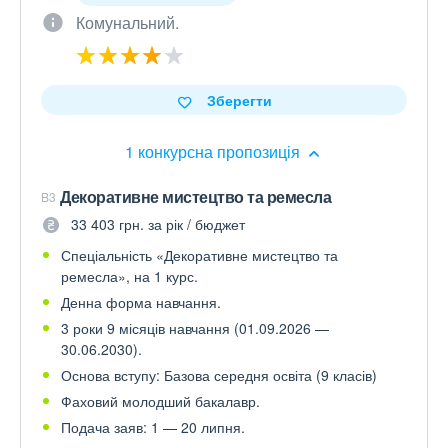
Комунальний.
Зберегти
1 конкурсна пропозиція
Декоративне мистецтво та ремесла
B3
33 403 грн. за рік / бюджет
Спеціальність «Декоративне мистецтво та
ремесла», на 1 курс.
Денна форма навчання.
3 роки 9 місяців навчання (01.09.2026 —
30.06.2030).
Основа вступу: Базова середня освіта (9 класів)
Фаховий молодший бакалавр.
Подача заяв: 1 — 20 липня.