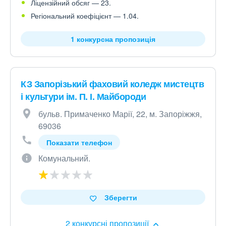
Ліцензійний обсяг — 23.
Регіональний коефіцієнт — 1.04.
1 конкурсна пропозиція
КЗ Запорізький фаховий коледж мистецтв
і культури ім. П. І. Майбороди
бульв. Примаченко Марії, 22, м. Запоріжжя,
69036
Показати телефон
Комунальний.
Зберегти
2 конкурсні пропозиції