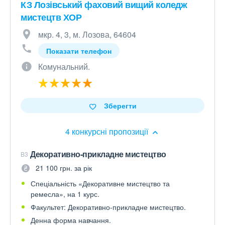
КЗ Лозівський фаховий вищий коледж
мистецтв ХОР
мкр. 4, 3, м. Лозова, 64604
Показати телефон
Комунальний.
Зберегти
4 конкурсні пропозиції
Декоративно-прикладне мистецтво
B3
21 100 грн. за рік
Спеціальність «Декоративне мистецтво та
ремесла», на 1 курс.
Факультет: Декоративно-прикладне мистецтво.
Денна форма навчання.