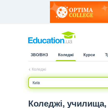
ЗВО/ВНЗ
Коледжі
Курси
Т
(current)
Коледжі
Коледжі, училища, 