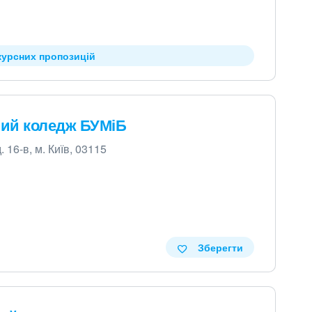
курсних пропозицій
вий коледж БУМіБ
 16-в, м. Київ, 03115
Зберегти