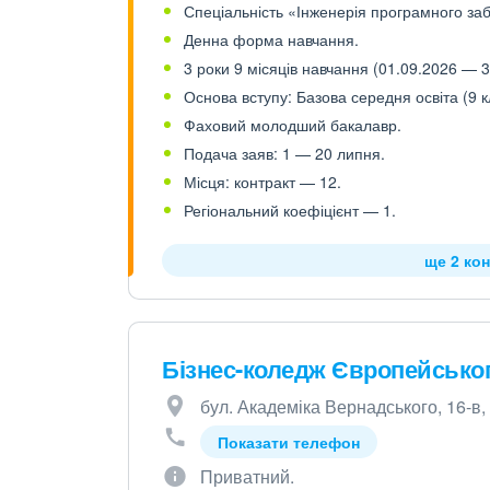
Спеціальність «Інженерія програмного заб
Денна форма навчання.
3 роки 9 місяців навчання (01.09.2026 — 3
Основа вступу: Базова середня освіта (9 к
Фаховий молодший бакалавр.
Подача заяв: 1 — 20 липня.
Місця: контракт — 12.
Регіональний коефіцієнт — 1.
ще 2 кон
Бізнес-коледж Європейськог
бул. Академіка Вернадського, 16-в, 
Показати телефон
Приватний.