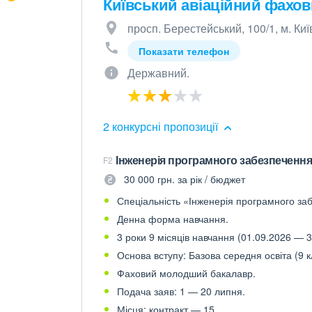
Київський авіаційний фахо
просп. Берестейський, 100/1, м. Киї
Показати телефон
Державний.
2 конкурсні пропозиції
Інженерія програмного забезпечення 
F2
30 000 грн. за рік / бюджет
Спеціальність «Інженерія програмного заб
Денна форма навчання.
3 роки 9 місяців навчання (01.09.2026 — 3
Основа вступу: Базова середня освіта (9 к
Фаховий молодший бакалавр.
Подача заяв: 1 — 20 липня.
Місця: контракт — 15.