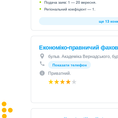
Подача заяв: 1 — 20 вересня.
Регіональний коефіцієнт — 1.
ще 13 кон
Економіко-правничий фахо
бульв. Академіка Вернадського, буд.
Показати телефон
Приватний.