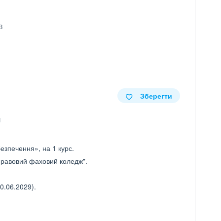
в
Зберегти
езпечення», на 1 курс.
-правовий фаховий коледж".
0.06.2029).