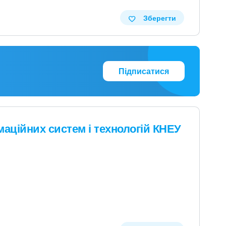
Зберегти
Підписатися
аційних систем і технологій КНЕУ