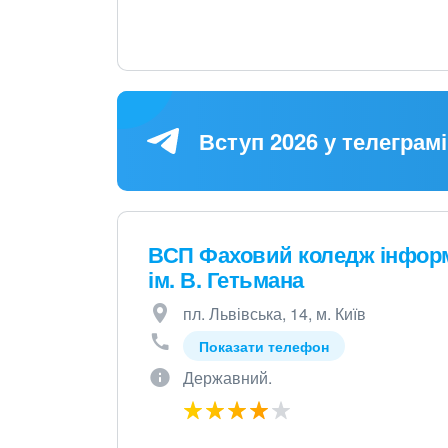
Вступ 2026 у телеграмі
ВСП Фаховий коледж інформ
ім. В. Гетьмана
пл. Львівська, 14, м. Київ
Показати телефон
Державний.