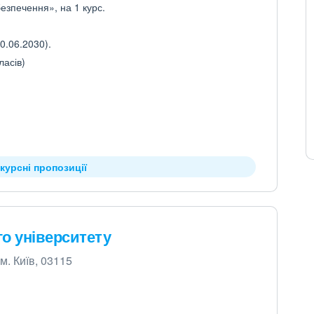
езпечення», на 1 курс.
0.06.2030).
ласів)
курсні пропозиції
о університету
м. Київ, 03115