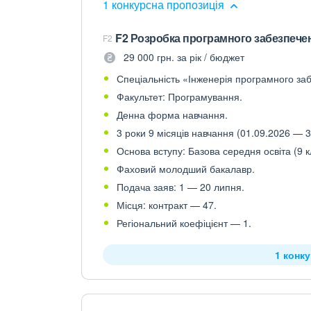
1 конкурсна пропозиція
F2 Розробка програмного забезпече
F2
29 000 грн. за рік / бюджет
Спеціальність «Інженерія програмного заб
Факультет: Програмування.
Денна форма навчання.
3 роки 9 місяців навчання (01.09.2026 — 3
Основа вступу: Базова середня освіта (9 к
Фаховий молодший бакалавр.
Подача заяв: 1 — 20 липня.
Місця: контракт — 47.
Регіональний коефіцієнт — 1.
1 конк