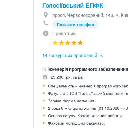
Голосіївський ЕПФК
просп. Червонозоряний, 146, м. Киї
Показати телефон
Приватний.
14 конкурсних пропозицій
Інженерія програмного забезпечення
F2
23 280 грн. за рік
Спеціальність «Інженерія програмного заб
Факультет: ТОВ "Голосіївський економіко
Заочна форма навчання.
2 роки 8 місяців навчання (01.10.2026 — 3
Основа вступу: Кваліфікований робітник
Фаховий молодший бакалавр.