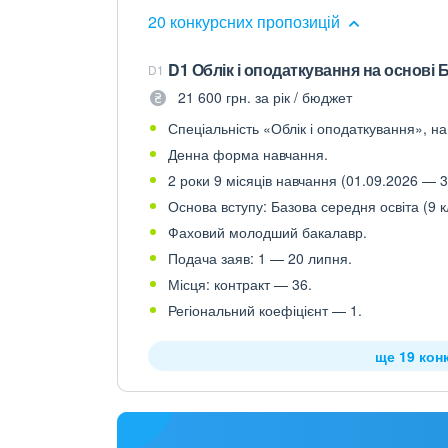
20 конкурсних пропозицій
D1 Облік і оподаткування на основі 
D1
21 600 грн. за рік / бюджет
Спеціальність «Облік і оподаткування», на
Денна форма навчання.
2 роки 9 місяців навчання (01.09.2026 — 3
Основа вступу: Базова середня освіта (9 к
Фаховий молодший бакалавр.
Подача заяв: 1 — 20 липня.
Місця: контракт — 36.
Регіональний коефіцієнт — 1.
ще 19 кон