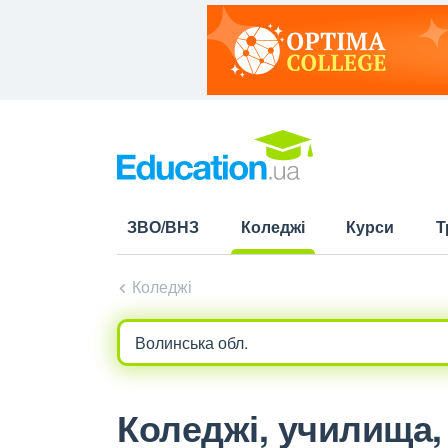
ЗВО/ВНЗ
Коледжі
Курси
Т
(current)
Коледжі
Коледжі, училища, 