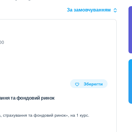
За замовчуванням
00
Зберегти
вання та фондовий ринок
а, страхування та фондовий ринок», на 1 курс.