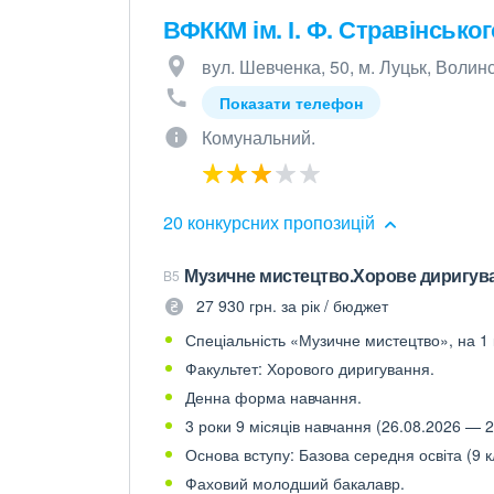
ВФККМ ім. І. Ф. Стравінськог
вул. Шевченка, 50, м. Луцьк, Волинс
Показати телефон
Комунальний.
20 конкурсних пропозицій
Музичне мистецтво.Хорове диригув
B5
27 930 грн. за рік / бюджет
Спеціальність «Музичне мистецтво», на 1 
Факультет: Хорового диригування.
Денна форма навчання.
3 роки 9 місяців навчання (26.08.2026 — 2
Основа вступу: Базова середня освіта (9 к
Фаховий молодший бакалавр.