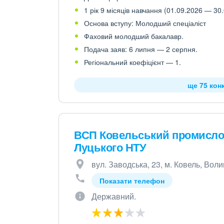
1 рік 9 місяців навчання (01.09.2026 — 30.
Основа вступу: Молодший спеціаліст
Фаховий молодший бакалавр.
Подача заяв: 6 липня — 2 серпня.
Регіональний коефіцієнт — 1.
ще 75 кон
ВСП Ковельський промисло
Луцького НТУ
вул. Заводська, 23, м. Ковель, Воли
Показати телефон
Державний.