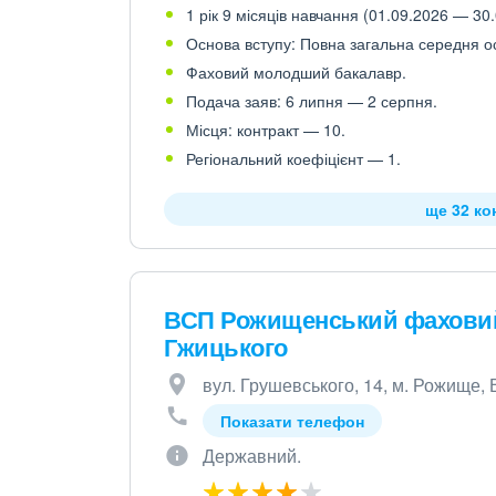
1 рік 9 місяців навчання (01.09.2026 — 30.
Основа вступу: Повна загальна середня осв
Фаховий молодший бакалавр.
Подача заяв: 6 липня — 2 серпня.
Місця: контракт — 10.
Регіональний коефіцієнт — 1.
ще 32 ко
ВСП Рожищенський фаховий 
Гжицького
вул. Грушевського, 14, м. Рожище, 
Показати телефон
Державний.