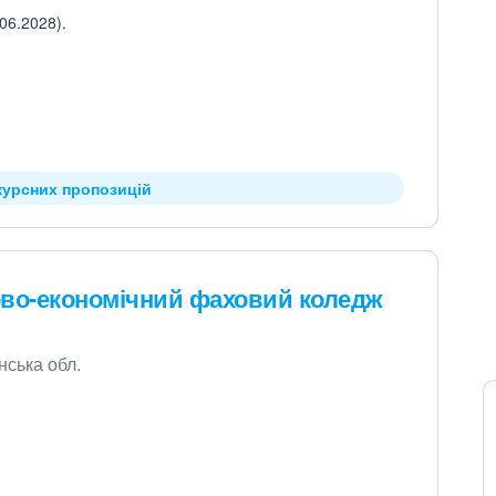
06.2028).
курсних пропозицій
во-економічний фаховий коледж
нська обл.