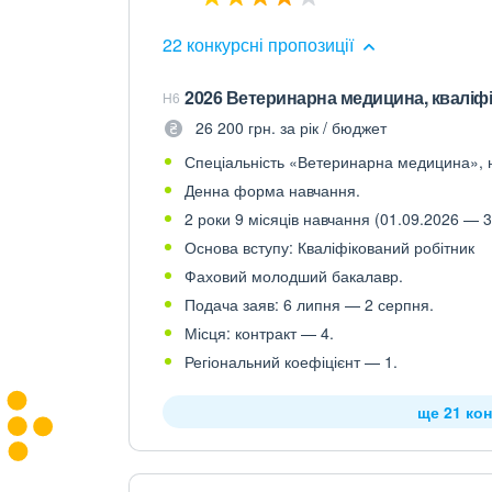
22 конкурсні пропозиції
2026 Ветеринарна медицина, кваліф
H6
26 200 грн. за рік / бюджет
Спеціальність «Ветеринарна медицина», н
Денна форма навчання.
2 роки 9 місяців навчання (01.09.2026 — 3
Основа вступу: Кваліфікований робітник
Фаховий молодший бакалавр.
Подача заяв: 6 липня — 2 серпня.
Місця: контракт — 4.
Регіональний коефіцієнт — 1.
ще 21 ко