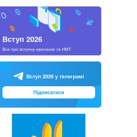
Вступ 2026
Все про вступну кампанію та НМТ
Вступ 2026 у телеграмі
Підписатися