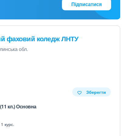
Підписатися
ий фаховий коледж ЛНТУ
олинська обл.
Зберегти
(11 кл.) Основна
 1 курс.