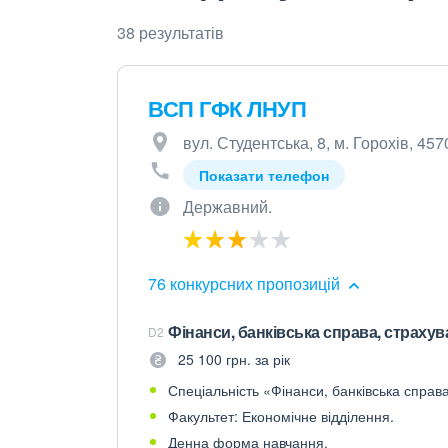
38 результатів
ВСП ГФК ЛНУП
вул. Студентська, 8, м. Горохів, 457
Показати телефон
Державний.
76 конкурсних пропозицій
Фінанси, банківська справа, страху
D2
25 100 грн. за рік
Спеціальність «Фінанси, банківська справ
Факультет: Економічне відділення.
Денна форма навчання.