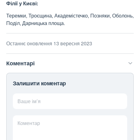
Філії у Києві:
Теремки, Троєщина, Академістечко, Позняки, Оболонь,
Поділ, Дарницька площа.
Останнє оновлення 13 вересня 2023
Коментарі
Залишити коментар
Ваше ім’я
Коментар