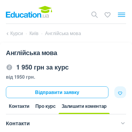
Курси
Київ
Англійська мова
Англійська мова
1 950 грн за курс
від 1950 грн.
Відправити заявку
Контакти
Про курс
Залишити коментар
Контакти