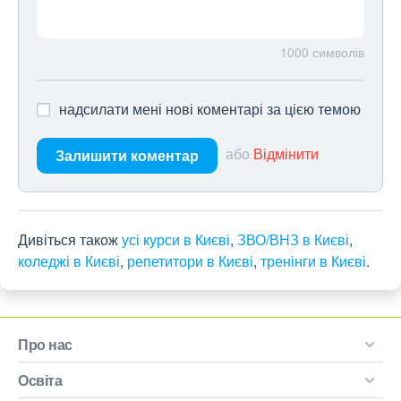
1000
символів
надсилати мені нові коментарі за цією темою
або
Відмінити
Залишити коментар
Дивіться також
усі курси в Києві
,
ЗВО/ВНЗ в Києві
,
коледжі в Києві
,
репетитори в Києві
,
тренінги в Києві
.
Про нас
Освіта