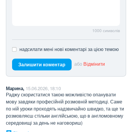
1000
символів
надсилати мені нові коментарі за цією темою
або
Відмінити
Залишити коментар
Марина,
15.06.2026, 18:10
Раджу скористатися такою можливістю опанувати 
мову завдяки професійній розмовній методиці. Саме 
по ній уроки проходять надзвичайно швидко, та ще ти 
розмовляєш стільки англійською, що в англомовному 
середовищі за день не наговориш)