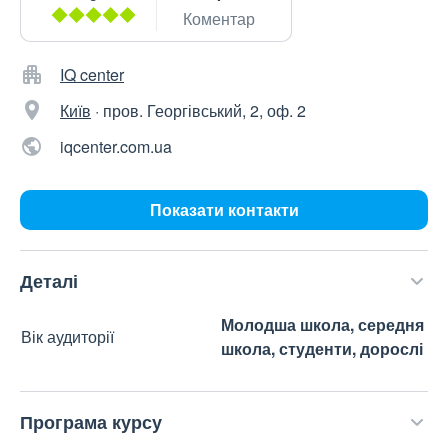
Коментар
IQ center
Київ
·
пров. Георгівський, 2, оф. 2
iqcenter.com.ua
Показати контакти
Деталі
Молодша школа, середня
Вік аудиторії
школа, студенти, дорослі
Програма курсу