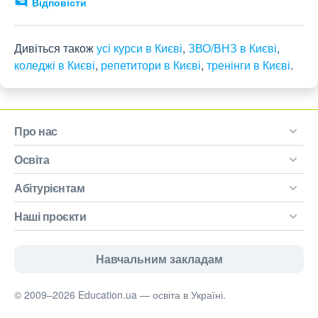
Відповісти
Дивіться також
усі курси в Києві
,
ЗВО/ВНЗ в Києві
,
коледжі в Києві
,
репетитори в Києві
,
тренінги в Києві
.
Про нас
Освіта
Абітурієнтам
Наші проєкти
Навчальним закладам
© 2009–2026 Education.ua — освіта в Україні.