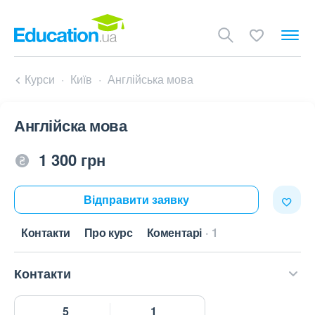
Курси
Київ
Англійська мова
Англійска мова
1 300 грн
Відправити заявку
Контакти
Про курс
Коментарі
1
Контакти
5
1