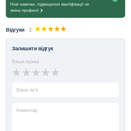
Нові навички, підвищення кваліфікації чи
зміна
професії
Відгуки
2
Залишити відгук
Ваша оцінка
Ваше ім’я
Коментар