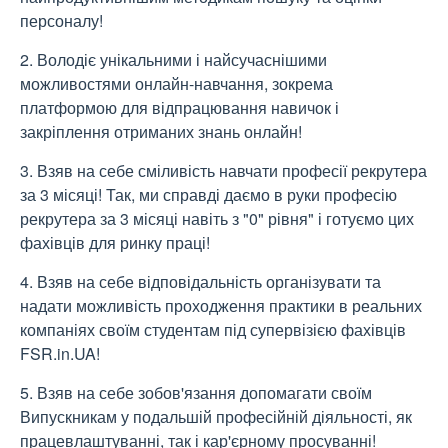
персоналу!
2. Володіє унікальними і найсучаснішими
можливостями онлайн-навчання, зокрема
платформою для відпрацювання навичок і
закріплення отриманих знань онлайн!
3. Взяв на себе сміливість навчати професії рекрутера
за 3 місяці! Так, ми справді даємо в руки професію
рекрутера за 3 місяці навіть з "0" рівня" і готуємо цих
фахівців для ринку праці!
4. Взяв на себе відповідальність організувати та
надати можливість проходження практики в реальних
компаніях своїм студентам під супервізією фахівців
FSR.in.UA!
5. Взяв на себе зобов'язання допомагати своїм
Випускникам у подальшій професійній діяльності, як
працевлаштуванні, так і кар'єрному просуванні!