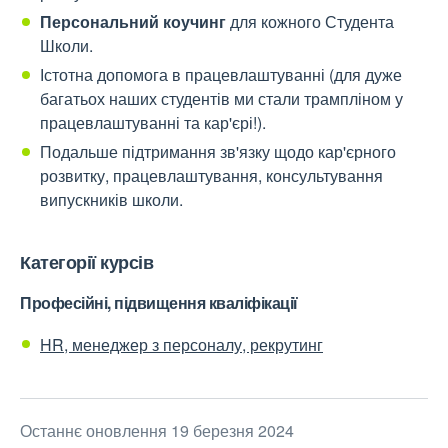
Персональний коучинг
для кожного Студента
Школи.
Істотна допомога в працевлаштуванні (для дуже
багатьох наших студентів ми стали трампліном у
працевлаштуванні та кар'єрі!).
Подальше підтримання зв'язку щодо кар'єрного
розвитку, працевлаштування, консультування
випускників школи.
Категорії курсів
Професійні, підвищення кваліфікації
HR, менеджер з персоналу, рекрутинг
Останнє оновлення 19 березня 2024