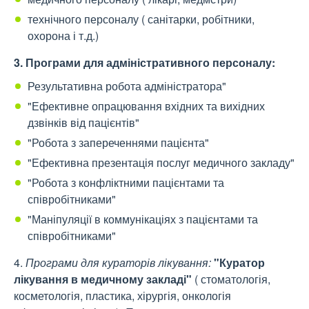
технічного персоналу ( санітарки, робітники,
охорона і т.д.)
3. Програми для адміністративного персоналу:
Результативна робота адміністратора"
"Ефективне опрацювання вхідних та вихідних
дзвінків від пацієнтів"
"Робота з запереченнями пацієнта"
"Ефективна презентація послуг медичного закладу"
"Робота з конфліктними пацієнтами та
співробітниками"
"Маніпуляції в коммунікаціях з пацієнтами та
співробітниками"
4.
Програми для кураторів лікування:
"Куратор
лікування в медичному закладі"
( стоматологія,
косметологія, пластика, хірургія, онкологія