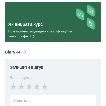
Як вибрати курс
Нові навички, підвищення кваліфікації чи
зміна
професії
Відгуки
0
Залишити відгук
Ваша оцінка
Ваше ім’я