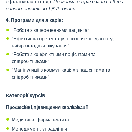
офтальмологія і т.д.).
Програма розрахована на 5-ть
онлайн занять по 1,5-2 години.
4. Програми для лікарів:
"Робота з запереченнями пацієнта"
"Ефективна презентація призначень, діагнозу,
вибір методики лікування"
"Робота з конфліктними пацієнтами та
співробітниками"
"Маніпуляції в коммунікаціях з пацієнтами та
співробітниками"
Категорії курсів
Професійні, підвищення кваліфікації
Медицина, фармацевтика
Менеджмент, управління