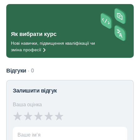
Як вибрати курс
Нові навички, підвищення кваліфікації чи
зміна
професії
Відгуки
0
Залишити відгук
Ваша оцінка
Ваше ім’я