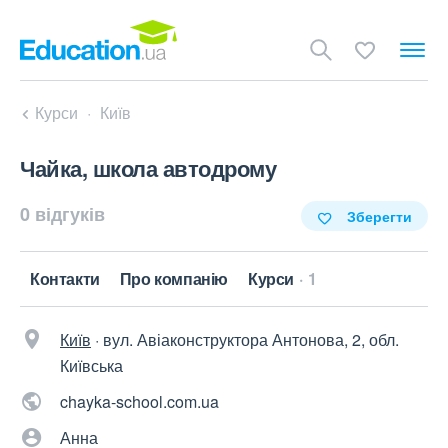
Курси
Київ
Чайка, школа автодрому
0 відгуків
Зберегти
Контакти
Про компанію
Курси
1
Київ
·
вул. Авіаконструктора Антонова, 2, обл.
Київська
chayka-school.com.ua
Анна