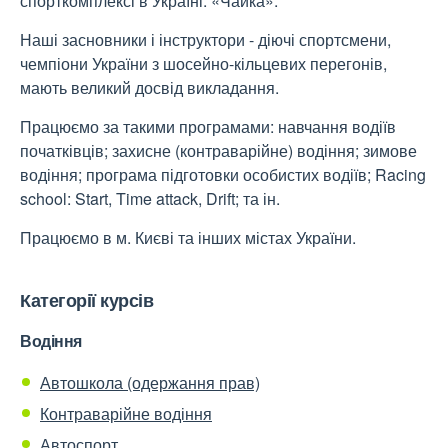
спорткомплексі в Україні: «Чайка».
Наші засновники і інструктори - діючі спортсмени,
чемпіони України з шосейно-кільцевих перегонів,
мають великий досвід викладання.
Працюємо за такими програмами: навчання водіїв
початківців; захисне (контраварійне) водіння; зимове
водіння; програма підготовки особистих водіїв; Racing
school: Start, Time attack, Drift; та ін.
Працюємо в м. Києві та інших містах України.
Категорії курсів
Водіння
Автошкола (одержання прав)
Контраварійне водіння
Автоспорт