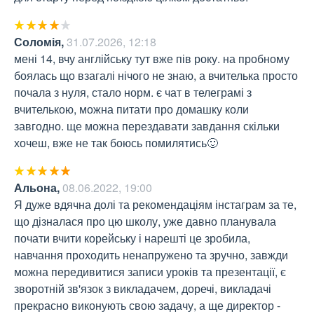
Соломія
,
31.07.2026, 12:18
мені 14, вчу англійську тут вже пів року. на пробному 
боялась що взагалі нічого не знаю, а вчителька просто 
почала з нуля, стало норм. є чат в телеграмі з 
вчителькою, можна питати про домашку коли 
завгодно. ще можна перездавати завдання скільки 
хочеш, вже не так боюсь помилятись🙂
Альона
,
08.06.2022, 19:00
Я дуже вдячна долі та рекомендаціям інстаграм за те, 
що дізналася про цю школу, уже давно планувала 
почати вчити корейську і нарешті це зробила, 
навчання проходить ненапружено та зручно, завжди 
можна передивитися записи уроків та презентації, є 
зворотній зв'язок з викладачем, доречі, викладачі 
прекрасно виконують свою задачу, а ще директор - 