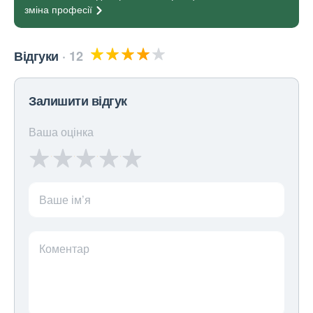
зміна
професії
Відгуки
12
Залишити відгук
Ваша оцінка
Ваше ім’я
Коментар