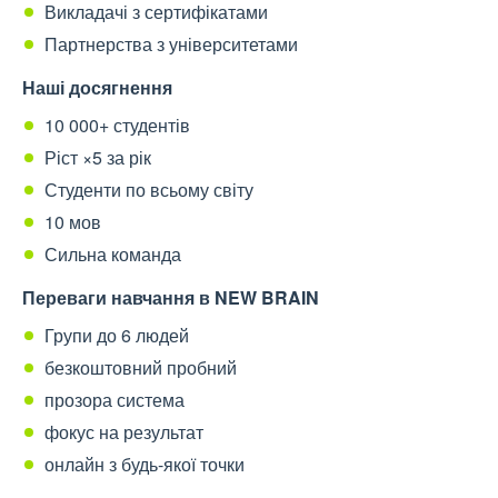
Викладачі з сертифікатами
Партнерства з університетами
Наші досягнення
10 000+ студентів
Ріст ×5 за рік
Студенти по всьому світу
10 мов
Сильна команда
Переваги навчання в NEW BRAIN
Групи до 6 людей
безкоштовний пробний
прозора система
фокус на результат
онлайн з будь-якої точки