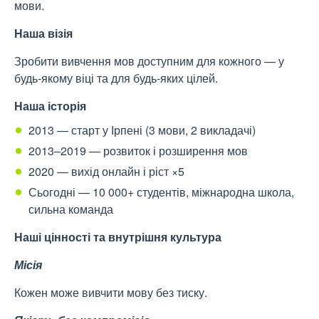
мови.
Наша візія
Зробити вивчення мов доступним для кожного — у
будь-якому віці та для будь-яких цілей.
Наша історія
2013 — старт у Ірпені (3 мови, 2 викладачі)
2013–2019 — розвиток і розширення мов
2020 — вихід онлайн і ріст ×5
Сьогодні — 10 000+ студентів, міжнародна школа,
сильна команда
Наші цінності та внутрішня культура
Місія
Кожен може вивчити мову без тиску.