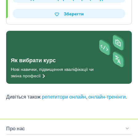
Зберегти
Як вибрати курс
Нові навички, підвищення кваліфікації чи
зміна
професії
Дивіться також
репетитори онлайн
,
онлайн-тренінги
.
Про нас