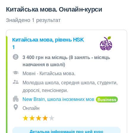
Китайська мова. Онлайн-курси
Знайдено 1 результат
Китайська мова, рівень HSK
1
3 400 грн на місяць (8 занять - місяць
навчання в школі)
Мовні - Китайська мова.
Молодша школа, середня школа, студенти,
дорослі, пенсіонери.
New Brain, школа іноземних мов
Онлайн
Детальна інформація про цей курс