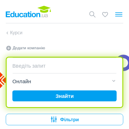
Курси
Додати компанію
Знайти
Фільтри