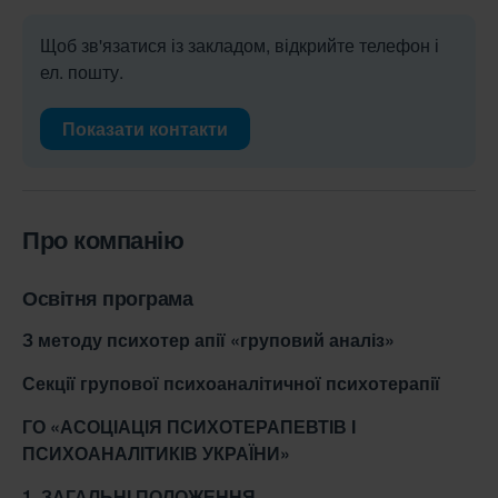
Щоб зв'язатися із закладом, відкрийте телефон і
ел. пошту.
Показати контакти
Про компанію
Освітня програма
З методу психотер апії «груповий аналіз»
Секції
групової психоаналітичної психотерапії
ГО «АСОЦІАЦІЯ ПСИХОТЕРАПЕВТІВ І
ПСИХОАНАЛІТИКІВ УКРАЇНИ»
1. ЗАГАЛЬНІ ПОЛОЖЕННЯ