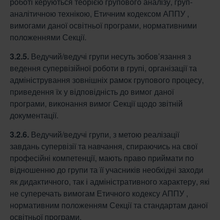
роботі керуються теорією групового аналізу, груп-
аналітичною технікою, Етичним кодексом АППУ ,
вимогами даної освітньої програми, нормативними
положеннями Секції.
3.2.5.
Ведучий/ведучі групи несуть зобов’язання з
ведення супервізійної роботи в групі, організації та
адміністрування зовнішніх рамок групового процесу,
приведення їх у відповідність до вимог даної
програми, виконання вимог Секції щодо звітній
документації.
3.2.6.
Ведучий/ведучі групи, з метою реалізації
завдань супервізії та навчання, спираючись на свої
професійні компетенції, мають право приймати по
відношенню до групи та її учасників необхідні заходи
як дидактичного, так і адміністративного характеру, які
не суперечать вимогам Етичного кодексу АППУ ,
нормативним положенням Секції та стандартам даної
освітньої програми.