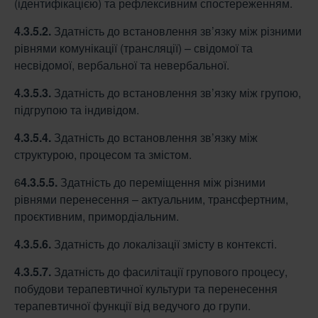
(ідентифікацією) та рефлексивним спостереженням.
4.3.5.2.
Здатність до встановлення зв’язку між різними
рівнями комунікації (трансляції) – свідомої та
несвідомої, вербальної та невербальної.
4.3.5.3.
Здатність до встановлення зв’язку між групою,
підгрупою та індивідом.
4.3.5.4.
Здатність до встановлення зв’язку між
структурою, процесом та змістом.
6
4.3.5.5.
Здатність до переміщення між різними
рівнями перенесення – актуальним, трансфертним,
проєктивним, примордіальним.
4.3.5.6.
Здатність до локалізації змісту в контексті.
4.3.5.7.
Здатність до фасилітації групового процесу,
побудови терапевтичної культури та перенесення
терапевтичної функції від ведучого до групи.