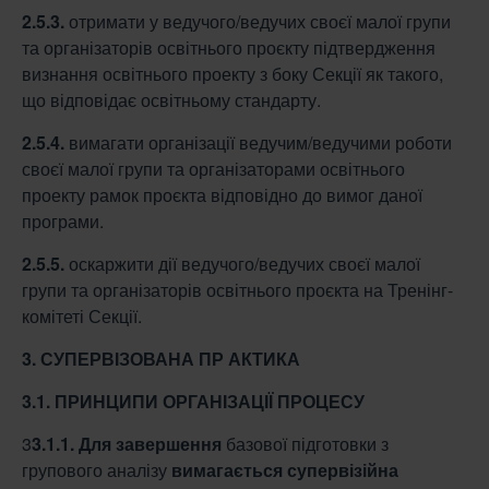
2.5.3.
отримати у ведучого/ведучих своєї малої групи
та організаторів освітнього проєкту підтвердження
визнання освітнього проекту з боку Секції як такого,
що відповідає освітньому стандарту.
2.5.4.
вимагати організації ведучим/ведучими роботи
своєї малої групи та організаторами освітнього
проекту рамок проєкта відповідно до вимог даної
програми.
2.5.5.
оскаржити дії ведучого/ведучих своєї малої
групи та організаторів освітнього проєкта на Тренінг-
комітеті Секції.
3. СУПЕРВІЗОВАНА ПР АКТИКА
3.1. ПРИНЦИПИ ОРГАНІЗАЦІЇ ПРОЦЕСУ
3
3.1.1.
Для завершення
базової підготовки з
групового аналізу
вимагається супервізійна