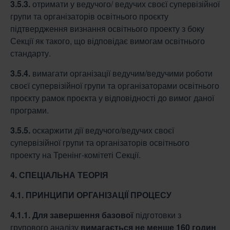
3.5.3.
отримати у ведучого/ ведучих своєї супервізійної
групи та організаторів освітнього проєкту
підтвердження визнання освітнього проекту з боку
Секції як такого, що відповідає вимогам освітнього
стандарту.
3.5.4.
вимагати організації ведучим/ведучими роботи
своєї супервізійної групи та організаторами освітнього
проєкту рамок проєкта у відповідності до вимог даної
програми.
3.5.5.
оскаржити дії ведучого/ведучих своєї
супервізійної групи та організаторів освітнього
проекту на Тренінг-комітеті Секції.
4. СПЕЦІАЛЬНА ТЕОРІЯ
4.1. ПРИНЦИПИ ОРГАНІЗАЦІЇ ПРОЦЕСУ
4.1.1. Для завершення базової
підготовки з
групового аналізу
вимагається не менше 160
годин