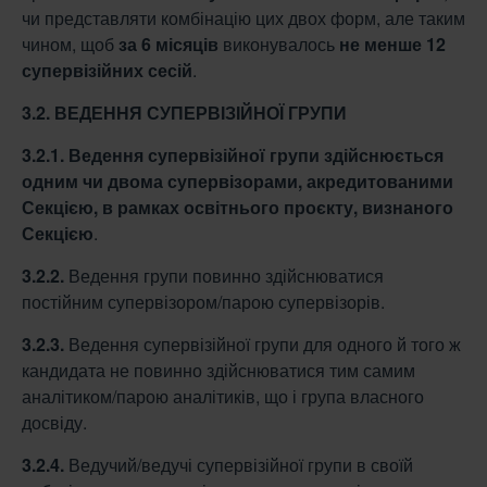
чи представляти комбінацію цих двох форм, але таким
чином, щоб
за 6 місяців
виконувалось
не менше 12
супервізійних сесій
.
3.2. ВЕДЕННЯ СУПЕРВІЗІЙНОЇ ГРУПИ
3.2.1.
Ведення супервізійної групи здійснюється
одним чи двома супервізорами,
акредитованими
Секцією, в рамках освітнього проєкту, визнаного
Секцією
.
3.2.2.
Ведення групи повинно здійснюватися
постійним супервізором/парою супервізорів.
3.2.3.
Ведення супервізійної групи для одного й того ж
кандидата не повинно здійснюватися тим самим
аналітиком/парою аналітиків, що і група власного
досвіду.
3.2.4.
Ведучий/ведучі супервізійної групи в своїй