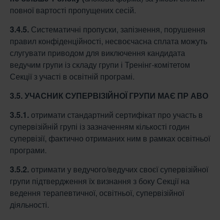
повної вартості пропущених сесій.
3.4.5.
Систематичні пропуски, запізнення, порушення
правил конфіденційності, несвоєчасна сплата можуть
слугувати приводом для виключення кандидата
ведучим групи із складу групи і Тренінг-комітетом
Секції з участі в освітній програмі.
3.5. УЧАСНИК СУПЕРВІЗІЙНОЇ ГРУПИ МАЄ ПР АВО
3.5.1.
отримати стандартний сертифікат про участь в
супервізійній групі із зазначенням кількості годин
супервізії, фактично отриманих ним в рамках освітньої
програми.
3.5.2.
отримати у ведучого/ведучих своєї супервізійної
групи підтвердження їх визнання з боку Секції на
ведення терапевтичної, освітньої, супервізійної
діяльності.