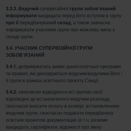
3.3.3.
Ведучий
супервізійної
групи зобов’язаний
інформувати
кандидата перед його вступом в групу
про її
передбачуваний
склад
, а також завчасно
інформувати учасників групи про можливу зміну у
складі групи.
3.4. УЧАСНИК СУПЕРВІЗІЙНОЇ ГРУПИ
ЗОБОВ’ЯЗАНИЙ
3.4.1.
дотримуватись вимог даної освітньої програми
та правил, які декларуються ведучим/ведучими його /
її групи в рамках освітнього проєкту Секції.
3.4.2.
своєчасно відвідувати всі групові сесії
відповідно до встановленого ведучим розкладу,
своєчасно вносити оплату в розмірі, встановленому
ведучим групи, своєчасно подавати передбачену
освітнім проектом документацію (в т.ч. резюме
кандидата, сертифікати, відомості про зміну