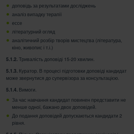
доповідь за результатами досліджень
аналіз випадку терапії
ессе
літературний огляд
аналітичний розбір творів мистецтва (література,
кіно, живопис і т.і.)
5.1.2.
Тривалість доповіді 15-20 хвилин.
5.1.3.
Куратор. В процесі підготовки доповіді кандидат
може звернутися до супервізора за консультацією.
5.1.4.
Вимоги.
За час навчання кандидат повинен представити не
менше одної, бажано двох доповідей.
До подання доповідей допускаються кандидати 2
рівня.