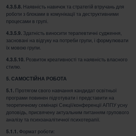
4.3.5.8.
Наявність навичок та стратегій втручань для
роботи з блоками в комунікації та деструктивними
процесами в групі.
4.3.5.9.
Здатність виносити терапевтичні судження,
засновані на відгуку на потреби групи, і формулювати
їх мовою групи.
4.3.5.10.
Розвиток креативності та наявність власного
стилю.
5. САМОСТІЙНА РОБОТА
5.1.
Протягом свого навчання кандидат освітньої
програми повинен підготувати і представити на
теоретичному семінарі Секції/конференції АППУ усну
доповідь, присвячену актуальним питанням групового
аналізу та психоаналітичної психотерапії.
5.1.1.
Формат роботи: