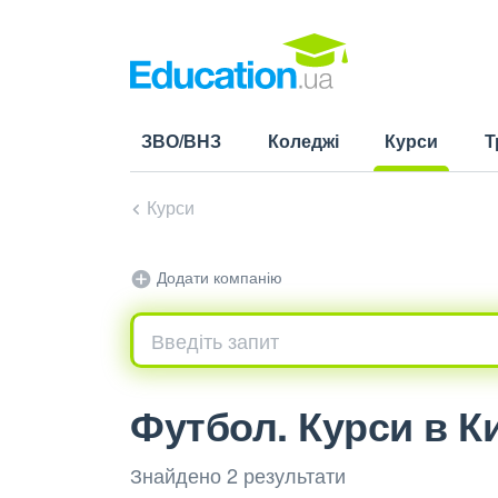
ЗВО/ВНЗ
Коледжі
Курси
Т
(current)
Курси
Додати компанію
Футбол. Курси в К
Знайдено 2 результати