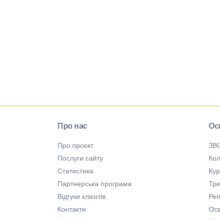
Про нас
Ос
Про проєкт
ЗВ
Послуги сайту
Кол
Статистика
Ку
Партнерська програма
Тре
Відгуки клієнтів
Ре
Контакти
Осв