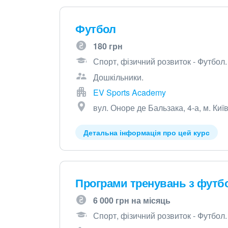
Футбол
180 грн
Спорт, фізичний розвиток - Футбол.
Дошкільники.
EV Sports Academy
вул. Оноре де Бальзака, 4-а, м. Киї
Детальна інформація про цей курс
Програми тренувань з футб
6 000 грн на місяць
Спорт, фізичний розвиток - Футбол.