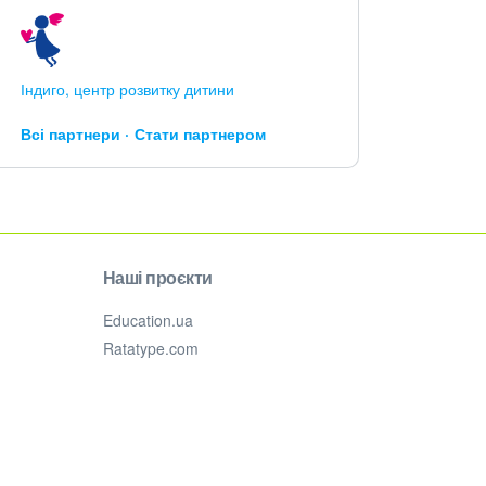
Індиго, центр розвитку дитини
Всі партнери
Стати партнером
Наші проєкти
Education.ua
Ratatype.com