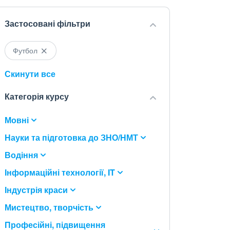
Застосовані фільтри
Футбол
Скинути все
Категорія курсу
Мовні
Науки та підготовка до ЗНО/НМТ
Водіння
Інформаційні технології, IT
Індустрія краси
Мистецтво, творчість
Професійні, підвищення