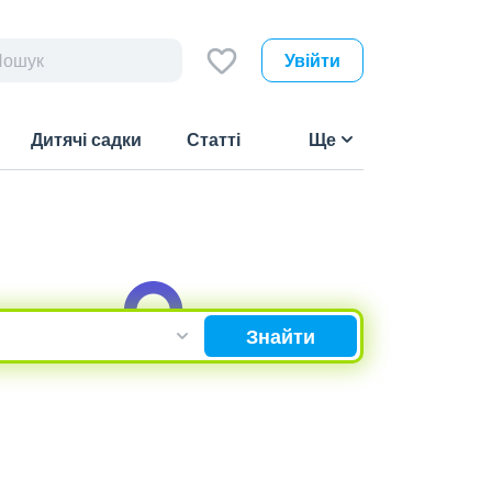
Увійти
Дитячі садки
Статті
Ще
Знайти