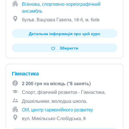
Візінова, спортивно-хореографічний
ансамбль
бульв. Вацлава Гавела, 18-б, м. Київ
Детальна інформація про цей курс
Зберегти
Гімнастика
2 200 грн на місяць (*8 занять)
Спорт, фізичний розвиток - Гімнастика.
Дошкільники, молодша школа.
Olif, центр гармонійного розвитку
вул. Микільсько-Слобідська, 8