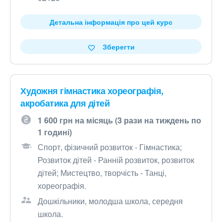
Детальна інформація про цей курс
Зберегти
Художня гімнастика хореографія,
акробатика для дітей
1 600 грн на місяць (3 рази на тиждень по
1 годині)
Спорт, фізичний розвиток - Гімнастика;
Розвиток дітей - Ранній розвиток, розвиток
дітей; Мистецтво, творчість - Танці,
хореографія.
Дошкільники, молодша школа, середня
школа.