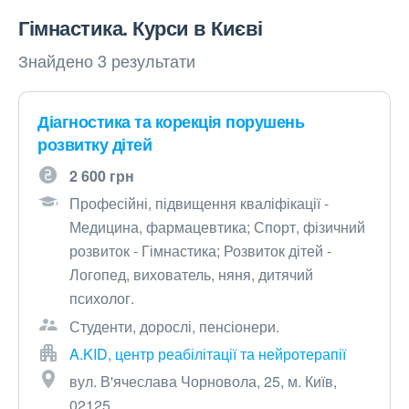
Гімнастика. Курси в Києві
Знайдено 3 результати
Діагностика та корекція порушень
розвитку дітей
2 600 грн
Професійні, підвищення кваліфікації -
Медицина, фармацевтика; Спорт, фізичний
розвиток - Гімнастика; Розвиток дітей -
Логопед, вихователь, няня, дитячий
психолог.
Студенти, дорослі, пенсіонери.
A.KID, центр реабілітації та нейротерапії
вул. В'ячеслава Чорновола, 25, м. Київ,
02125