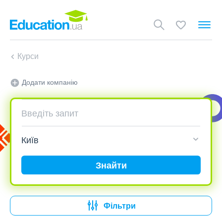
Курси
Додати компанію
Знайти
Фільтри