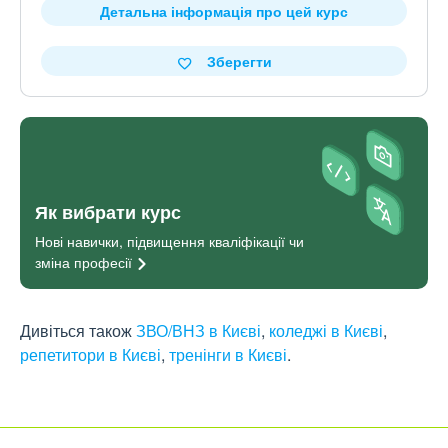
Детальна інформація про цей курс
Зберегти
Як вибрати курс
Нові навички, підвищення кваліфікації чи
зміна
професії
Дивіться також
ЗВО/ВНЗ в Києві
,
коледжі в Києві
,
репетитори в Києві
,
тренінги в Києві
.