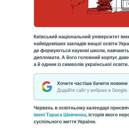
Київський національний університет імен
найвідоміших закладів вищої освіти Укра
де формуються наукові школи, навчаються
дипломати. А його головний корпус давн
а й одним із символів української освіти.
Хочете частіше бачити новини 
Додайте сайт у вибрані в Google.
Червень в освітньому календарі присвя
імені Тараса Шевченка
, історія якого не
суспільного життя України.