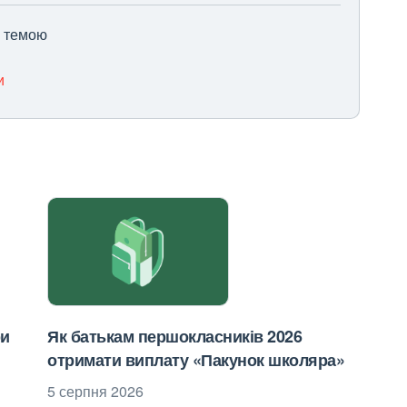
ю темою
и
ри
Як батькам першокласників 2026
отримати виплату «Пакунок школяра»
5 серпня 2026