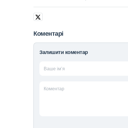
Коментарі
Залишити коментар
Ваше ім’я
Коментар