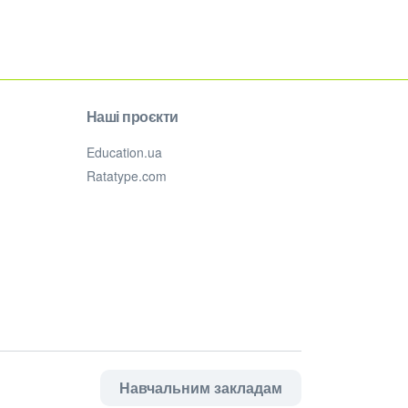
Наші проєкти
Education.ua
Ratatype.com
Навчальним закладам