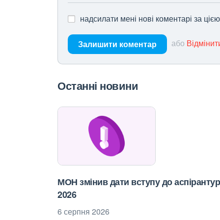
надсилати мені нові коментарі за ціє
або
Відмінит
Залишити коментар
Останні новини
МОН змінив дати вступу до аспіранту
2026
6 серпня 2026