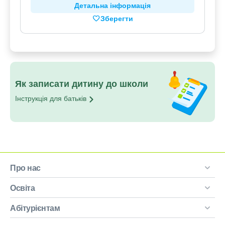
Детальна інформація
Зберегти
Як записати дитину до школи
Інструкція для
батьків
Про нас
Освіта
Абітурієнтам