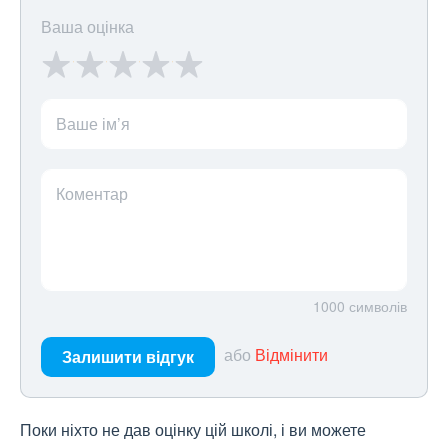
Ваша оцінка
Ваше ім’я
Коментар
1000
символів
або
Відмінити
Залишити відгук
Поки ніхто не дав оцінку цій школі, і ви можете