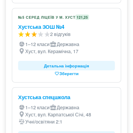
№5 СЕРЕД ЛІЦЕЇВ У М. ХУСТ
121,25
Хустська ЗОШ №4
2 відгуків
1–12 класи
Державна
Хуст, вул. Керамічна, 17
Детальна інформація
Зберегти
Хустська спецшкола
1–12 класи
Державна
Хуст, вул. Карпатської Січі, 48
Учні/освітяни 2:1