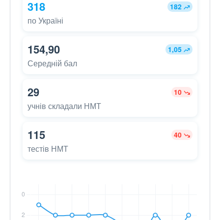
318
182
по Україні
154,90
1,05
Середній бал
29
10
учнів складали НМТ
115
40
тестів НМТ