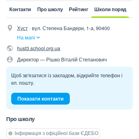
Контакти
Про школу
Рейтинг
Школи поряд
Хуст
вул. Степена Бандери, 1-а, 90400
На мапі
hust3.school.org.ua
Директор — Рішко Віталій Степанович
Щоб зв'язатися із закладом, відкрийте телефон і
ел. пошту.
Показати контакти
Про школу
Інформація з офіційної бази ЄДЕБО