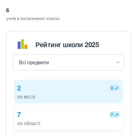
6
учнів в інклюзивних класах
Рейтинг школи 2025
2
2
по місту
7
7
по області