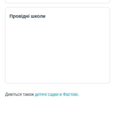
Провідні школи
Дивіться також
дитячі садки в Фастові
.