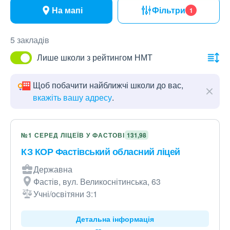
На мапі
Фільтри
1
5 закладів
Лише школи з рейтингом НМТ
Щоб побачити найближчі школи до вас,
вкажіть вашу адресу
.
№1 СЕРЕД ЛІЦЕЇВ У ФАСТОВІ
131,98
КЗ КОР Фастівський обласний ліцей
Державна
Фастів, вул. Великоснітинська, 63
Учні/освітяни 3:1
Детальна інформація