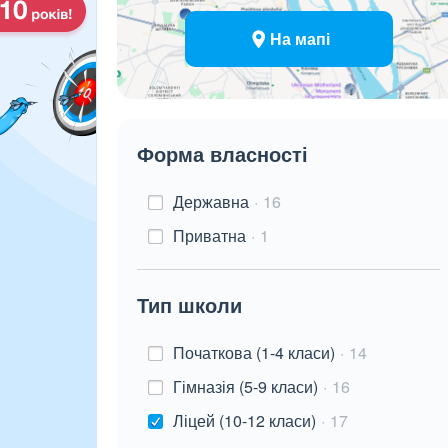
На мапі
Форма власності
Державна
16
Приватна
1
Тип школи
Початкова (1-4 класи)
14
Гімназія (5-9 класи)
16
Ліцей (10-12 класи)
17