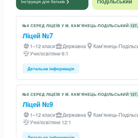
Подільський
Інструкція для
батьків
№4 СЕРЕД ЛІЦЕЇВ У М. КАМ’ЯНЕЦЬ-ПОДІЛЬСЬКИЙ
127
Ліцей №7
1–12 класи
Державна
Кам’янець-Подільсь
Учні/освітяни 6:1
Детальна інформація
№5 СЕРЕД ЛІЦЕЇВ У М. КАМ’ЯНЕЦЬ-ПОДІЛЬСЬКИЙ
127
Ліцей №9
1–12 класи
Державна
Кам’янець-Подільсь
Учні/освітяни 12:1
Детальна інформація