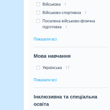
Військова
1
Військово-спортивна
1
Посилена військово-фізична
підготовка
1
Показати всі
Мова навчання
Українська
17
Показати всі
Інклюзивна та спеціальна
освіта