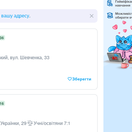
ь вашу адресу
.
,36
кий, вул. Шевченка, 33
Зберегти
,16
Українки, 29
Учні/освітяни 7:1