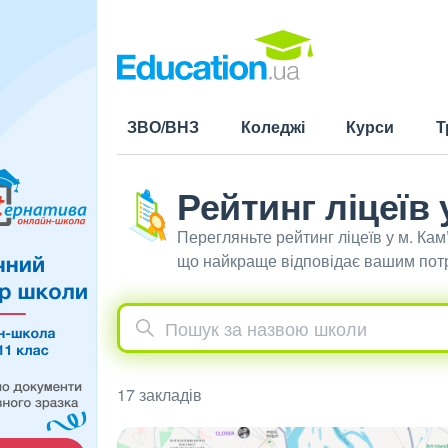
ЗВО/ВНЗ
Коледжі
Курси
Т
Рейтинг ліцеїв
Перегляньте рейтинг ліцеїв у м. Ка
що найкраще відповідає вашим по
17 закладів