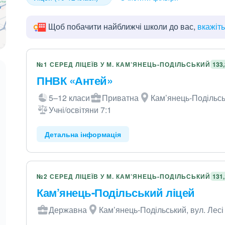
Щоб побачити найближчі школи до вас,
вкажіт
№1 СЕРЕД ЛІЦЕЇВ У М. КАМ’ЯНЕЦЬ-ПОДІЛЬСЬКИЙ
133
ПНВК «Антей»
5–12 класи
Приватна
Кам’янець-Подільсь
Учні/освітяни 7:1
Детальна інформація
№2 СЕРЕД ЛІЦЕЇВ У М. КАМ’ЯНЕЦЬ-ПОДІЛЬСЬКИЙ
131
Кам’янець-Подільський ліцей
Державна
Кам’янець-Подільський, вул. Лесі 