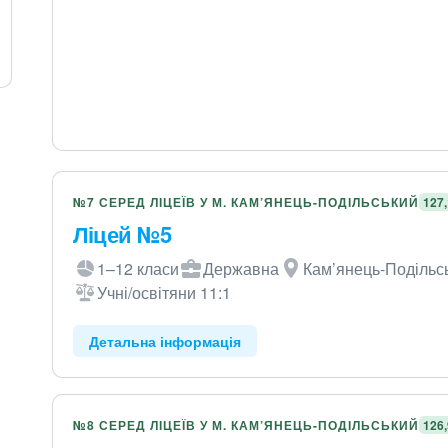
№7 СЕРЕД ЛІЦЕЇВ У М. КАМ’ЯНЕЦЬ-ПОДІЛЬСЬКИЙ
127
Ліцей №5
1–12 класи
Державна
Кам’янець-Подільськ
Учні/освітяни 11:1
Детальна інформація
№8 СЕРЕД ЛІЦЕЇВ У М. КАМ’ЯНЕЦЬ-ПОДІЛЬСЬКИЙ
126