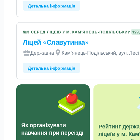
Детальна інформація
№3 СЕРЕД ЛІЦЕЇВ У М. КАМ’ЯНЕЦЬ-ПОДІЛЬСЬКИЙ
129
Ліцей «Славутинка»
Державна
Кам’янець-Подільський, вул. Лесі 
Детальна інформація
Як організувати
Рейтинг держ
навчання при переїзді
ліцеїв у м. Кам