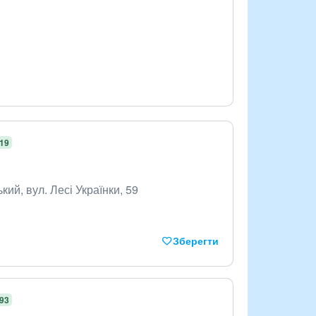
,19
ий, вул. Лесі Українки, 59
Зберегти
,93