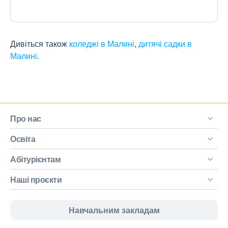
Дивіться також
коледжі в Малині
,
дитячі садки в
Малині
.
Про нас
Освіта
Абітурієнтам
Наші проєкти
Навчальним закладам