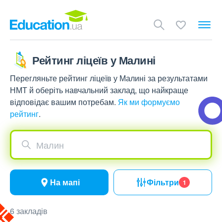
Рейтинг ліцеїв у Малині
Перегляньте рейтинг ліцеїв у Малині за результатами
НМТ й оберіть навчальний заклад, що найкраще
відповідає вашим потребам.
Як ми формуємо
рейтинг
.
Малин
На мапі
Фільтри
1
6 закладів