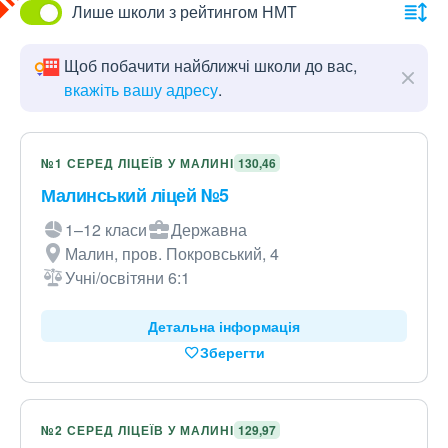
Лише школи з рейтингом НМТ
Щоб побачити найближчі школи до вас,
вкажіть вашу адресу
.
№1 СЕРЕД ЛІЦЕЇВ У МАЛИНІ
130,46
Малинський ліцей №5
1–12 класи
Державна
Малин, пров. Покровський, 4
Учні/освітяни 6:1
Детальна інформація
Зберегти
№2 СЕРЕД ЛІЦЕЇВ У МАЛИНІ
129,97