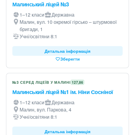
Малинський ліцей №3
1–12 класи
Державна
Малин, вул. 10 окремої гірсько – штурмової
бригади, 1
Учні/освітяни 8:1
Детальна інформація
Зберегти
№3 СЕРЕД ЛІЦЕЇВ У МАЛИНІ
127,86
Малинський ліцей №1 ім. Ніни Сосніної
1–12 класи
Державна
Малин, вул. Паркова, 4
Учні/освітяни 8:1
Детальна інформація