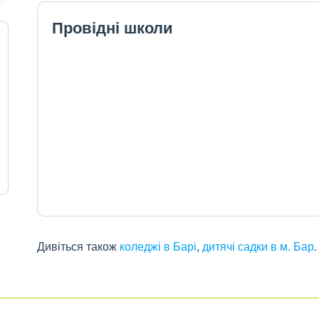
Провідні школи
Дивіться також
коледжі в Барі
,
дитячі садки в м. Бар
.