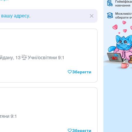
ь вашу адресу
.
айдану, 13
Учні/освітяни 9:1
Зберегти
тяни 9:1
Зберегти