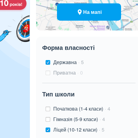
На мапі
Форма власності
Державна
5
Приватна
0
Тип школи
Початкова (1-4 класи)
4
Гімназія (5-9 класи)
4
Ліцей (10-12 класи)
5