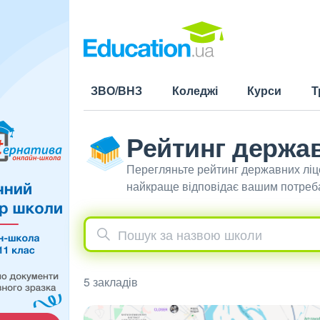
ЗВО/ВНЗ
Коледжі
Курси
Т
Рейтинг держав
Перегляньте рейтинг державних ліце
найкраще відповідає вашим потреб
5 закладів