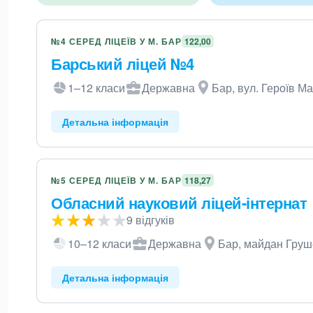
№4 СЕРЕД ЛІЦЕЇВ У М. БАР
122,00
Барський ліцей №4
1–12 класи
Державна
Бар, вул. Героїв М
Детальна інформація
№5 СЕРЕД ЛІЦЕЇВ У М. БАР
118,27
Обласний науковий ліцей-інтернат
9 відгуків
10–12 класи
Державна
Бар, майдан Груш
Детальна інформація