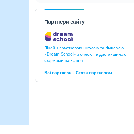
Партнери сайту
Ліцей з початковою школою та гімназією
«Dream School» з очною та дистанційною
формами навчання
Всі партнери
Стати партнером