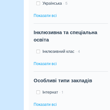
Українська
5
Показати всі
Інклюзивна та спеціальна
освіта
Інклюзивний клас
4
Показати всі
Особливі типи закладів
Інтернат
1
Показати всі