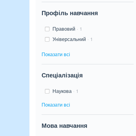
Профіль навчання
Правовий
1
Універсальний
1
Показати всі
Спеціалізація
Наукова
1
Показати всі
Мова навчання