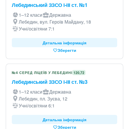
Лебединський ЗЗСО І-ІІІ ст. №1
1–12 класи
Державна
Лебедин, вул. Героїв Майдану, 18
Учні/освітяни 7:1
Детальна інформація
Зберегти
№4 СЕРЕД ЛІЦЕЇВ У ЛЕБЕДИНІ
120,72
Лебединський ЗЗСО І-ІІІ ст. №3
1–12 класи
Державна
Лебедин, пл. Зуєва, 12
Учні/освітяни 6:1
Детальна інформація
Зберегти