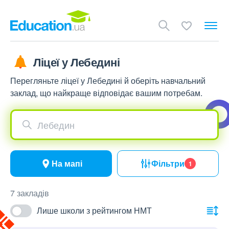
Ліцеї у Лебедині
Перегляньте ліцеї у Лебедині й оберіть навчальний
заклад, що найкраще відповідає вашим потребам.
Лебедин
На мапі
Фільтри
1
7 закладів
Лише школи з рейтингом НМТ