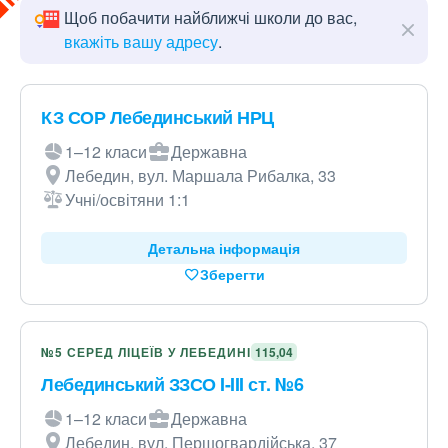
Щоб побачити найближчі школи до вас,
вкажіть вашу адресу
.
КЗ СОР Лебединський НРЦ
1–12 класи
Державна
Лебедин, вул. Маршала Рибалка, 33
Учні/освітяни 1:1
Детальна інформація
Зберегти
№5 СЕРЕД ЛІЦЕЇВ У ЛЕБЕДИНІ
115,04
Лебединський ЗЗСО I-III ст. №6
1–12 класи
Державна
Лебедин, вул. Першогвардійська, 37