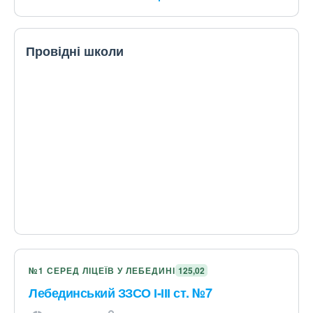
Провідні школи
№1 СЕРЕД ЛІЦЕЇВ У ЛЕБЕДИНІ
125,02
Лебединський ЗЗСО І-ІІІ ст. №7