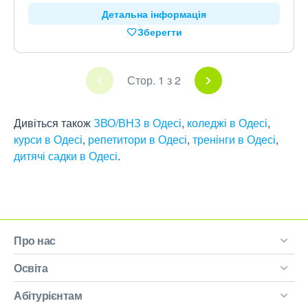
Детальна інформація
Зберегти
Стор. 1 з 2
Дивіться також
ЗВО/ВНЗ в Одесі
,
коледжі в Одесі
,
курси в Одесі
,
репетитори в Одесі
,
тренінги в Одесі
,
дитячі садки в Одесі
.
Про нас
Освіта
Абітурієнтам