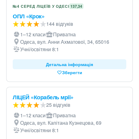
№4 СЕРЕД ЛІЦЕЇВ У ОДЕСІ
137,34
ОПЛ «Крок»
144 відгуків
1–12 класи
Приватна
Одеса, вул. Анни Ахматової, 34, 65016
Учні/освітяни 8:1
Детальна інформація
Зберегти
ЛІЦЕЙ «Корабель мрії»
25 відгуків
1–12 класи
Приватна
Одеса, вул. Капітана Кузнецова, 69
Учні/освітяни 8:1