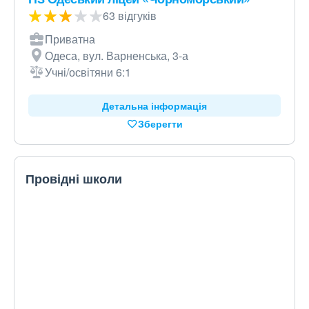
63 відгуків
Приватна
Одеса, вул. Варненська, 3-а
Учні/освітяни 6:1
Детальна інформація
Зберегти
Провідні школи