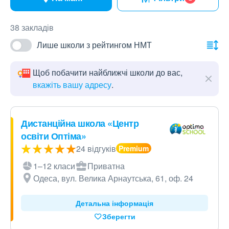
38 закладів
Лише школи з рейтингом НМТ
Щоб побачити найближчі школи до вас,
вкажіть вашу адресу
.
Дистанційна школа «Центр
освіти Оптіма»
24 відгуків
1–12 класи
Приватна
Одеса, вул. Велика Арнаутська, 61, оф. 24
Детальна інформація
Зберегти