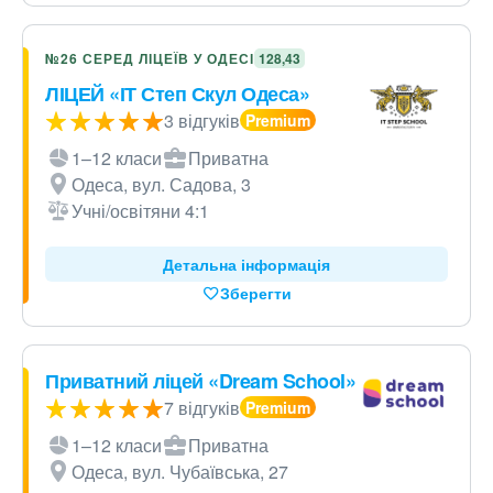
№26 СЕРЕД ЛІЦЕЇВ У ОДЕСІ
128,43
ЛІЦЕЙ «ІТ Степ Скул Одеса»
3 відгуків
1–12 класи
Приватна
Одеса, вул. Садова, 3
Учні/освітяни 4:1
Детальна інформація
Зберегти
Приватний ліцей «Dream School»
7 відгуків
1–12 класи
Приватна
Одеса, вул. Чубаївська, 27