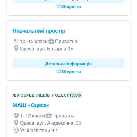
Зберегти
Навчальний простір
10–12 класи
Приватна
Одеса, вул. Базарна,3Б
Детальна інформація
Зберегти
№6 СЕРЕД ЛІЦЕЇВ У ОДЕСІ
135,45
МАШ «Одеса»
1–12 класи
Приватна
Одеса, вул. Академічна, 30
Учні/освітяни 9:1