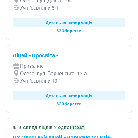
Одеса, вул. Довга, 104
Учні/освітяни 5:1
Детальна інформація
Зберегти
Ліцей «Просвіта»
Приватна
Одеса, вул. Варненська, 13-а
Учні/освітяни 10:1
Детальна інформація
Зберегти
№15 СЕРЕД ЛІЦЕЇВ У ОДЕСІ
129,67
ПЗ Одеський ліцей «Чорноморський»