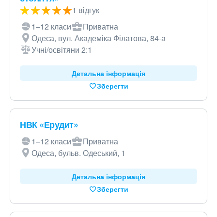
1 відгук
1–12 класи
Приватна
Одеса, вул. Академіка Філатова, 84-а
Учні/освітяни 2:1
Детальна інформація
Зберегти
НВК «Ерудит»
1–12 класи
Приватна
Одеса, бульв. Одеський, 1
Детальна інформація
Зберегти