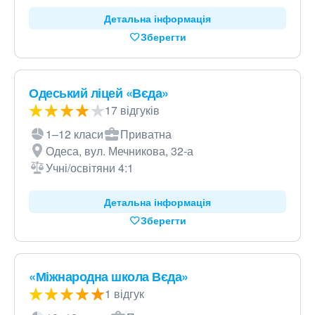
Детальна інформація
Зберегти
Одеський ліцей «Вєда»
17 відгуків
1–12 класи
Приватна
Одеса, вул. Мечникова, 32-а
Учні/освітяни 4:1
Детальна інформація
Зберегти
«Міжнародна школа Вєда»
1 відгук