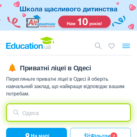
Приватні ліцеї в Одесі
Перегляньте приватні ліцеї в Одесі й оберіть
навчальний заклад, що найкраще відповідає вашим
потребам.
Одеса
На мапі
Фільтри
2