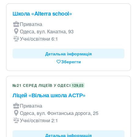
Школа «Alterra school»
Приватна
Одеса, вул. Канатна, 93
Учні/освітяни 6:1
Детальна інформація
Зберегти
№21 СЕРЕД ЛІЦЕЇВ У ОДЕСІ
129,03
Ліцей «Вільна школа АСТР»
Приватна
Одеса, вул. Фонтанська дорога, 25
Учні/освітяни 2:1
Детальна інформація