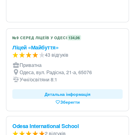
№9 СЕРЕД ЛІЦЕЇВ У ОДЕСІ
134,06
Ліцей «Майбуття»
43 відгуків
Приватна
Одеса, вул. Радісна, 21-а, 65076
Учні/освітяни 8:1
Детальна інформація
Зберегти
Odesa International School
2 відгуків