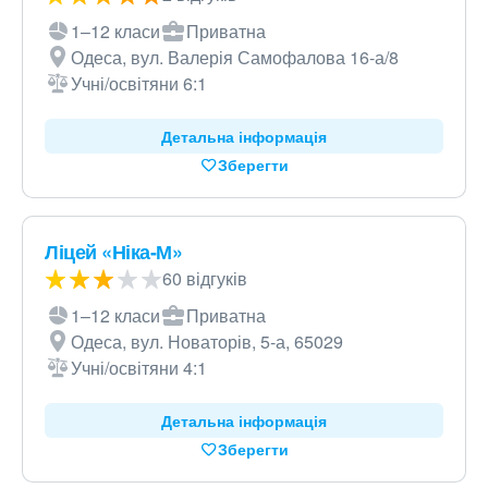
1–12 класи
Приватна
Одеса, вул. Валерія Самофалова 16-а/8
Учні/освітяни 6:1
Детальна інформація
Зберегти
Ліцей «Ніка-М»
60 відгуків
1–12 класи
Приватна
Одеса, вул. Новаторів, 5-а, 65029
Учні/освітяни 4:1
Детальна інформація
Зберегти