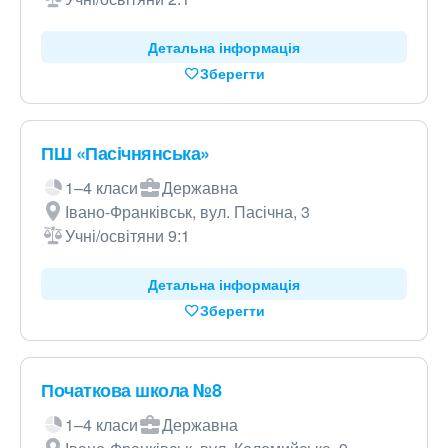
Детальна інформація
Зберегти
ПШ «Пасічнянська»
1–4 класи
Державна
Івано-Франківськ, вул. Пасічна, 3
Учні/освітяни 9:1
Детальна інформація
Зберегти
Початкова школа №8
1–4 класи
Державна