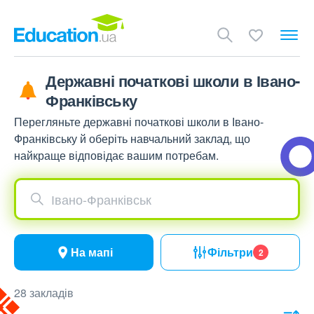
Державні початкові школи в Івано-
Франківську
Перегляньте державні початкові школи в Івано-
Франківську й оберіть навчальний заклад, що
найкраще відповідає вашим потребам.
Івано-Франківськ
На мапі
Фільтри
2
28 закладів