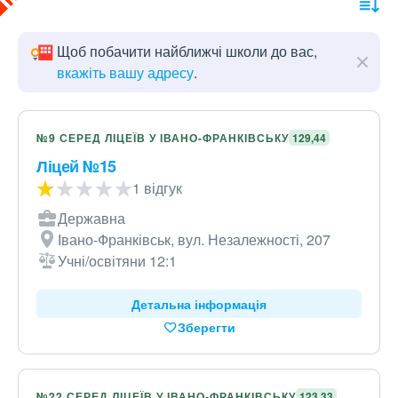
Щоб побачити найближчі школи до вас,
вкажіть вашу адресу
.
№9 СЕРЕД ЛІЦЕЇВ У ІВАНО-ФРАНКІВСЬКУ
129,44
Ліцей №15
1 відгук
Державна
Івано-Франківськ, вул. Незалежності, 207
Учні/освітяни 12:1
Детальна інформація
Зберегти
№22 СЕРЕД ЛІЦЕЇВ У ІВАНО-ФРАНКІВСЬКУ
123,33