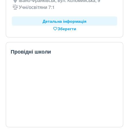
Івано-Франківськ, вул. Коломийська, 9
Учні/освітяни 7:1
Детальна інформація
Зберегти
Провідні школи