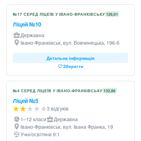
№17 СЕРЕД ЛІЦЕЇВ У ІВАНО-ФРАНКІВСЬКУ
126,01
Ліцей №10
Державна
Івано-Франківськ, вул. Вовчинецька, 196-б
Детальна інформація
Зберегти
№4 СЕРЕД ЛІЦЕЇВ У ІВАНО-ФРАНКІВСЬКУ
132,86
Ліцей №5
3 відгуків
1–12 класи
Державна
Івано-Франківськ, вул. Івана Франка, 19
Учні/освітяни 9:1