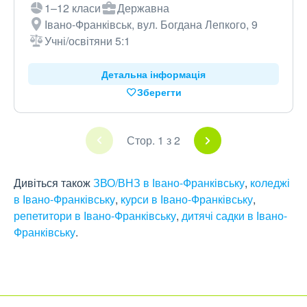
1–12 класи
Державна
Івано-Франківськ, вул. Богдана Лепкого, 9
Учні/освітяни 5:1
Детальна інформація
Зберегти
Стор. 1 з 2
Дивіться також
ЗВО/ВНЗ в Івано-Франківську
,
коледжі
в Івано-Франківську
,
курси в Івано-Франківську
,
репетитори в Івано-Франківську
,
дитячі садки в Івано-
Франківську
.