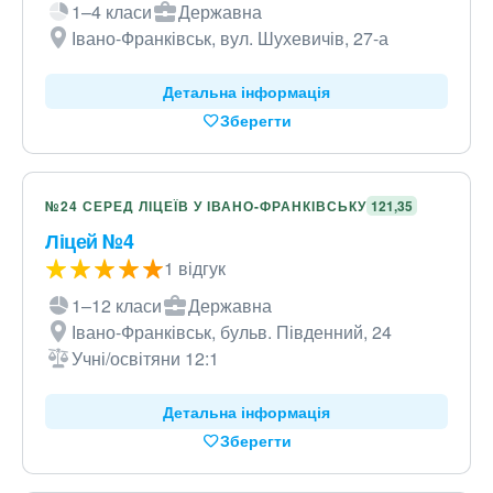
1–4 класи
Державна
Івано-Франківськ, вул. Шухевичів, 27-а
Детальна інформація
Зберегти
№24 СЕРЕД ЛІЦЕЇВ У ІВАНО-ФРАНКІВСЬКУ
121,35
Ліцей №4
1 відгук
1–12 класи
Державна
Івано-Франківськ, бульв. Південний, 24
Учні/освітяни 12:1
Детальна інформація
Зберегти