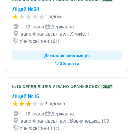
Ліцей №24
1 відгук
1–12 класи
Державна
Івано-Франківськ, вул. Хіміків, 1
Учні/освітяни 12:1
Детальна інформація
Зберегти
№16 СЕРЕД ЛІЦЕЇВ У ІВАНО-ФРАНКІВСЬКУ
126,07
Ліцей №16
2 відгуків
1–12 класи
Державна
Івано-Франківськ, вул. Вовчинецька, 103
Учні/освітяни 11:1