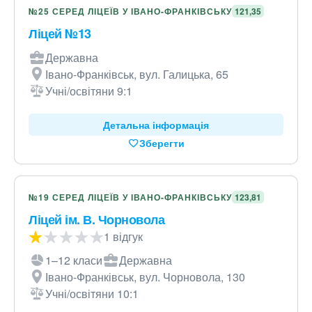
№25 СЕРЕД ЛІЦЕЇВ У ІВАНО-ФРАНКІВСЬКУ
121,35
Ліцей №13
Державна
Івано-Франківськ, вул. Галицька, 65
Учні/освітяни 9:1
Детальна інформація
Зберегти
№19 СЕРЕД ЛІЦЕЇВ У ІВАНО-ФРАНКІВСЬКУ
123,81
Ліцей ім. В. Чорновола
1 відгук
1–12 класи
Державна
Івано-Франківськ, вул. Чорновола, 130
Учні/освітяни 10:1