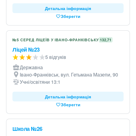
Детальна інформація
Зберегти
№5 СЕРЕД ЛІЦЕЇВ У ІВАНО-ФРАНКІВСЬКУ
132,71
Ліцей №23
5 відгуків
Державна
Івано-Франківськ, вул. Гетьмана Мазепи, 90
Учні/освітяни 13:1
Детальна інформація
Зберегти
Школа №26