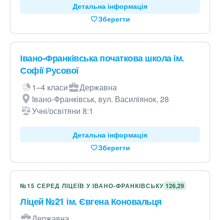
Детальна інформація
Зберегти
Івано-Франківська початкова школа ім.
Софії Русової
1–4 класи
Державна
Івано-Франківськ, вул. Василіянок, 28
Учні/освітяни 8:1
Детальна інформація
Зберегти
№15 СЕРЕД ЛІЦЕЇВ У ІВАНО-ФРАНКІВСЬКУ
126,29
Ліцей №21 ім. Євгена Коновальця
Державна