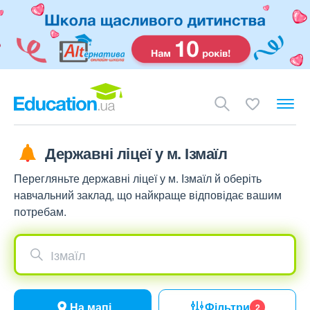
Державні ліцеї у м. Ізмаїл
Перегляньте державні ліцеї у м. Ізмаїл й оберіть
навчальний заклад, що найкраще відповідає вашим
потребам.
Ізмаїл
На мапі
Фільтри
2