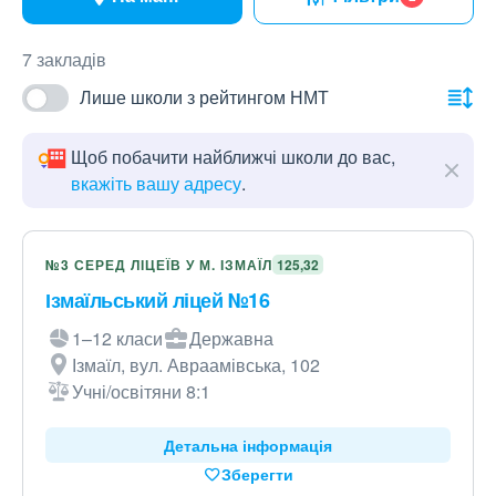
7 закладів
Лише школи з рейтингом НМТ
Щоб побачити найближчі школи до вас,
вкажіть вашу адресу
.
№3 СЕРЕД ЛІЦЕЇВ У М. ІЗМАЇЛ
125,32
Ізмаїльський ліцей №16
1–12 класи
Державна
Ізмаїл, вул. Авраамівська, 102
Учні/освітяни 8:1
Детальна інформація
Зберегти