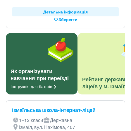
Детальна інформація
Зберегти
Як організувати
навчання при переїзді
Рейтинг державни
ліцеїв у м. Ізмаїл
Інструкція для
батьків
Ізмаїльська школа-інтернат-ліцей
1–12 класи
Державна
Ізмаїл, вул. Нахімова, 407