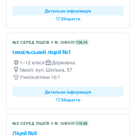
Детальна інформація
Зберегти
№2 СЕРЕД ЛІЦЕЇВ У М. ІЗМАЇЛ
128,10
Ізмаїльський ліцей №1
1–12 класи
Державна
Ізмаїл, вул. Шкільна, 57
Учні/освітяни 10:1
Детальна інформація
Зберегти
№5 СЕРЕД ЛІЦЕЇВ У М. ІЗМАЇЛ
115,40
Ліцей №6