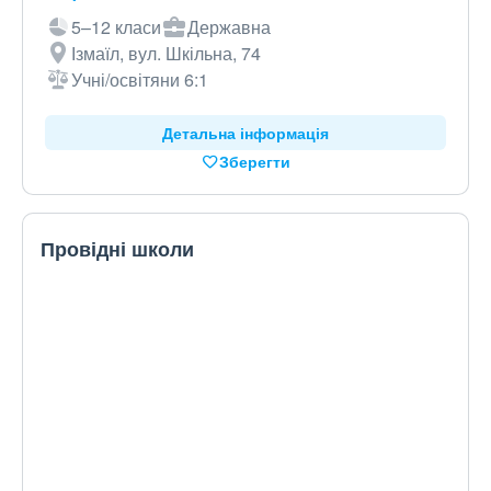
5–12 класи
Державна
Ізмаїл, вул. Шкільна, 74
Учні/освітяни 6:1
Детальна інформація
Зберегти
Провідні школи