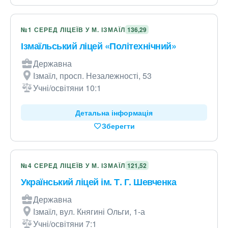
№1 СЕРЕД ЛІЦЕЇВ У М. ІЗМАЇЛ
136,29
Ізмаїльський ліцей «Політехнічний»
Державна
Ізмаїл, просп. Незалежності, 53
Учні/освітяни 10:1
Детальна інформація
Зберегти
№4 СЕРЕД ЛІЦЕЇВ У М. ІЗМАЇЛ
121,52
Український ліцей ім. Т. Г. Шевченка
Державна
Ізмаїл, вул. Княгині Ольги, 1-а
Учні/освітяни 7:1