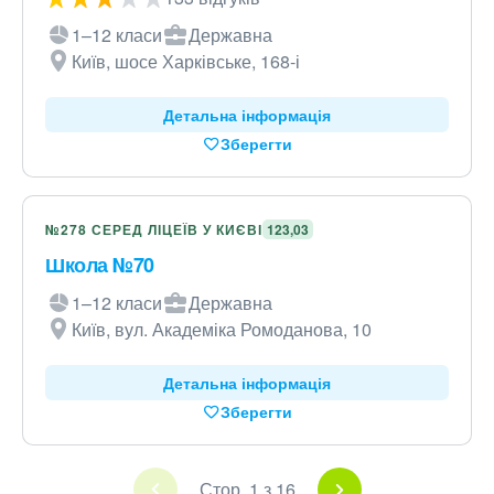
1–12 класи
Державна
Київ, шосе Харківське, 168-і
Детальна інформація
Зберегти
№278 СЕРЕД ЛІЦЕЇВ У КИЄВІ
123,03
Школа №70
1–12 класи
Державна
Київ, вул. Академіка Ромоданова, 10
Детальна інформація
Зберегти
Стор. 1 з 16