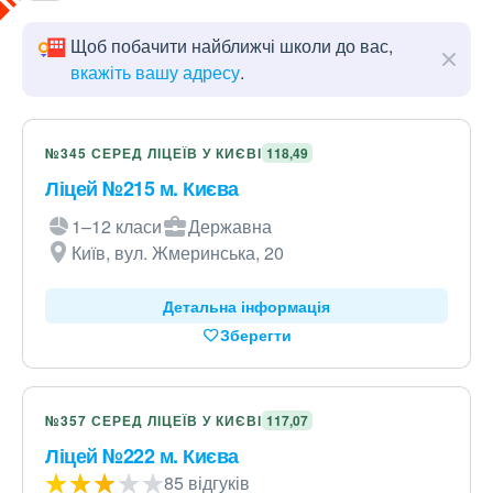
Щоб побачити найближчі школи до вас,
вкажіть вашу адресу
.
№345 СЕРЕД ЛІЦЕЇВ У КИЄВІ
118,49
Ліцей №215 м. Києва
1–12 класи
Державна
Київ, вул. Жмеринська, 20
Детальна інформація
Зберегти
№357 СЕРЕД ЛІЦЕЇВ У КИЄВІ
117,07
Ліцей №222 м. Києва
85 відгуків