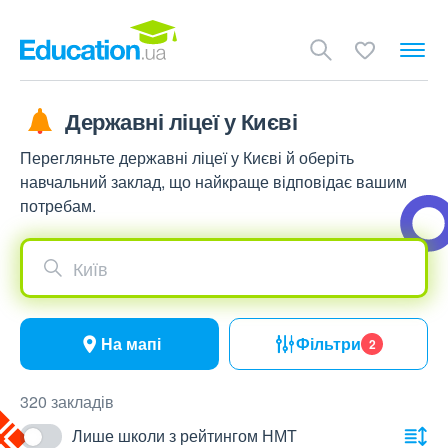
Державні ліцеї у Києві
Перегляньте державні ліцеї у Києві й оберіть
навчальний заклад, що найкраще відповідає вашим
потребам.
Київ
На мапі
Фільтри
2
320 закладів
Лише школи з рейтингом НМТ