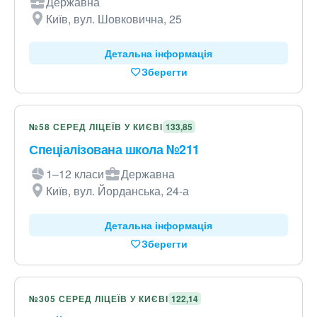
Державна
Київ, вул. Шовковична, 25
Детальна інформація
Зберегти
№58 СЕРЕД ЛІЦЕЇВ У КИЄВІ
133,85
Спеціалізована школа №211
1–12 класи
Державна
Київ, вул. Йорданська, 24-а
Детальна інформація
Зберегти
№305 СЕРЕД ЛІЦЕЇВ У КИЄВІ
122,14