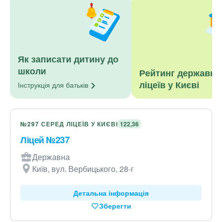
Як записати дитину до
школи
Рейтинг державни
ліцеїв у Києві
Інструкція для
батьків
№297 СЕРЕД ЛІЦЕЇВ У КИЄВІ
122,36
Ліцей №237
Державна
Київ, вул. Вербицького, 28-г
Детальна інформація
Зберегти