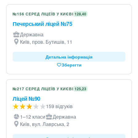
№156 СЕРЕД ЛІЦЕЇВ У КИЄВІ
128,40
Печерський ліцей №75
Державна
Київ, пров. Бутишів, 11
Детальна інформація
Зберегти
№217 СЕРЕД ЛІЦЕЇВ У КИЄВІ
125,23
Ліцей №90
159 відгуків
1–12 класи
Державна
Київ, вул. Лаврська, 2