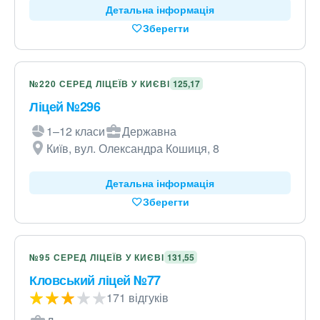
Детальна інформація
Зберегти
№220 СЕРЕД ЛІЦЕЇВ У КИЄВІ
125,17
Ліцей №296
1–12 класи
Державна
Київ, вул. Олександра Кошиця, 8
Детальна інформація
Зберегти
№95 СЕРЕД ЛІЦЕЇВ У КИЄВІ
131,55
Кловський ліцей №77
171 відгуків