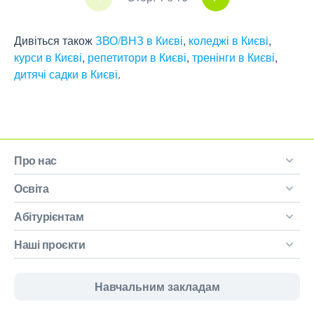
Дивіться також
ЗВО/ВНЗ в Києві
,
коледжі в Києві
,
курси в Києві
,
репетитори в Києві
,
тренінги в Києві
,
дитячі садки в Києві
.
Про нас
Освіта
Абітурієнтам
Наші проєкти
Навчальним закладам