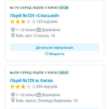
№179 СЕРЕД ЛІЦЕЇВ У КИЄВІ
127,08
Ліцей №124 «Спаський»
123 відгуків
1–12 класи
Державна
Київ, вул. Спаська, 16
Детальна інформація
Зберегти
№209 СЕРЕД ЛІЦЕЇВ У КИЄВІ
125,51
Ліцей №129 м. Києва
294 відгуків
1–12 класи
Державна
Київ, просп. Леоніда Каденюка, 19