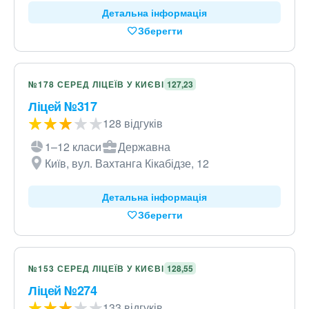
Детальна інформація
Зберегти
№178 СЕРЕД ЛІЦЕЇВ У КИЄВІ
127,23
Ліцей №317
128 відгуків
1–12 класи
Державна
Київ, вул. Вахтанга Кікабідзе, 12
Детальна інформація
Зберегти
№153 СЕРЕД ЛІЦЕЇВ У КИЄВІ
128,55
Ліцей №274
133 відгуків