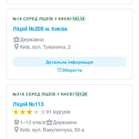
№18 СЕРЕД ЛІЦЕЇВ У КИЄВІ
141,13
Ліцей №208 м. Києва
Державна
Київ, вул. Туманяна, 2
Детальна інформація
Зберегти
№318 СЕРЕД ЛІЦЕЇВ У КИЄВІ
121,20
Ліцей №113
91 відгуків
1–12 класи
Державна
Київ, вул. Вакуленчука, 50-а