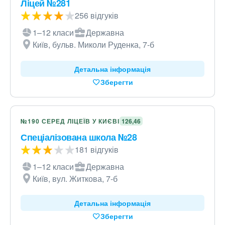
Ліцей №281
256 відгуків
1–12 класи
Державна
Київ, бульв. Миколи Руденка, 7-б
Детальна інформація
Зберегти
№190 СЕРЕД ЛІЦЕЇВ У КИЄВІ
126,46
Спеціалізована школа №28
181 відгуків
1–12 класи
Державна
Київ, вул. Житкова, 7-б
Детальна інформація
Зберегти