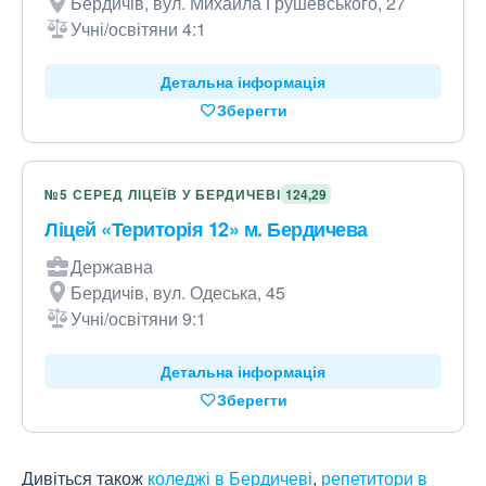
Бердичів, вул. Михайла Грушевського, 27
Учні/освітяни 4:1
Детальна інформація
Зберегти
№5 СЕРЕД ЛІЦЕЇВ У БЕРДИЧЕВІ
124,29
Ліцей «Територія 12» м. Бердичева
Державна
Бердичів, вул. Одеська, 45
Учні/освітяни 9:1
Детальна інформація
Зберегти
Дивіться також
коледжі в Бердичеві
,
репетитори в