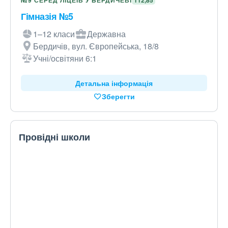
№9 СЕРЕД ЛІЦЕЇВ У БЕРДИЧЕВІ
112,85
Гімназія №5
1–12 класи
Державна
Бердичів, вул. Європейська, 18/8
Учні/освітяни 6:1
Детальна інформація
Зберегти
Провідні школи