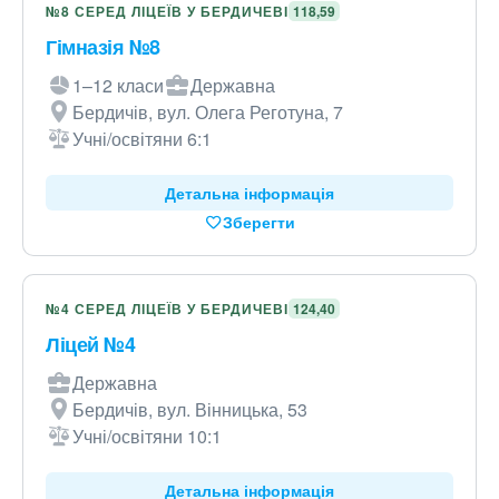
№8 СЕРЕД ЛІЦЕЇВ У БЕРДИЧЕВІ
118,59
Гімназія №8
1–12 класи
Державна
Бердичів, вул. Олега Реготуна, 7
Учні/освітяни 6:1
Детальна інформація
Зберегти
№4 СЕРЕД ЛІЦЕЇВ У БЕРДИЧЕВІ
124,40
Ліцей №4
Державна
Бердичів, вул. Вінницька, 53
Учні/освітяни 10:1
Детальна інформація