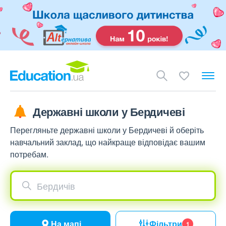
Державні школи у Бердичеві
Перегляньте державні школи у Бердичеві й оберіть
навчальний заклад, що найкраще відповідає вашим
потребам.
Бердичів
На мапі
Фільтри
1