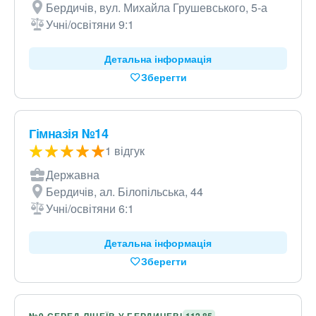
Бердичів, вул. Михайла Грушевського, 5-а
Учні/освітяни 9:1
Детальна інформація
Зберегти
Гімназія №14
1 відгук
Державна
Бердичів, ал. Білопільська, 44
Учні/освітяни 6:1
Детальна інформація
Зберегти