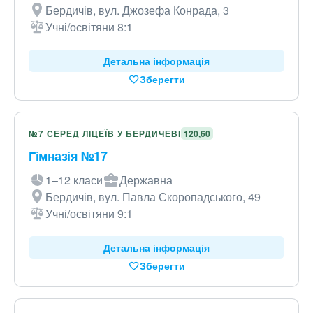
Бердичів, вул. Джозефа Конрада, 3
Учні/освітяни 8:1
Детальна інформація
Зберегти
№7 СЕРЕД ЛІЦЕЇВ У БЕРДИЧЕВІ
120,60
Гімназія №17
1–12 класи
Державна
Бердичів, вул. Павла Скоропадського, 49
Учні/освітяни 9:1
Детальна інформація
Зберегти