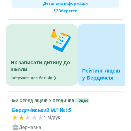
Детальна інформація
Зберегти
Як записати дитину до
школи
Рейтинг ліцеїв
у Бердичеві
Інструкція для
батьків
№2 СЕРЕД ЛІЦЕЇВ У БЕРДИЧЕВІ
126,64
Бердичівський МЛ №15
1 відгук
Державна