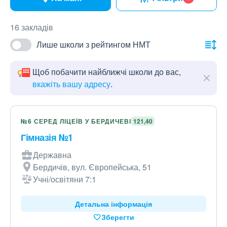
16 закладів
Лише школи з рейтингом НМТ
Щоб побачити найближчі школи до вас,
вкажіть вашу адресу
.
№6 СЕРЕД ЛІЦЕЇВ У БЕРДИЧЕВІ
121,40
Гімназія №1
Державна
Бердичів, вул. Європейська, 51
Учні/освітяни 7:1
Детальна інформація
Зберегти