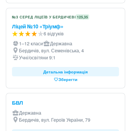
№3 СЕРЕД ЛІЦЕЇВ У БЕРДИЧЕВІ
125,35
Ліцей №10 «Тріумф»
6 відгуків
1–12 класи
Державна
Бердичів, вул. Семенівська, 4
Учні/освітяни 9:1
Детальна інформація
Зберегти
БВЛ
Державна
Бердичів, вул. Героїв України, 79