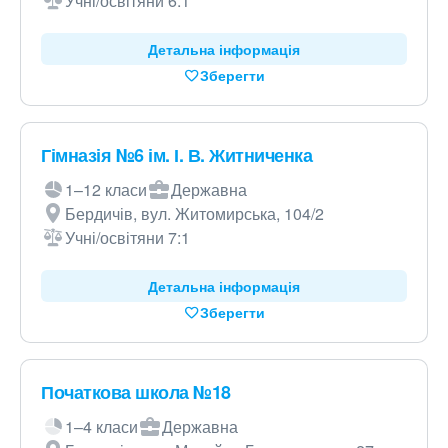
Учні/освітяни 6:1
Детальна інформація
Зберегти
Гімназія №6 ім. І. В. Житниченка
1–12 класи
Державна
Бердичів, вул. Житомирська, 104/2
Учні/освітяни 7:1
Детальна інформація
Зберегти
Початкова школа №18
1–4 класи
Державна