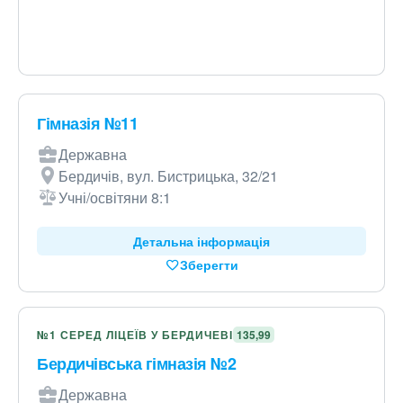
Гімназія №11
Державна
Бердичів, вул. Бистрицька, 32/21
Учні/освітяни 8:1
Детальна інформація
Зберегти
№1 СЕРЕД ЛІЦЕЇВ У БЕРДИЧЕВІ
135,99
Бердичівська гімназія №2
Державна