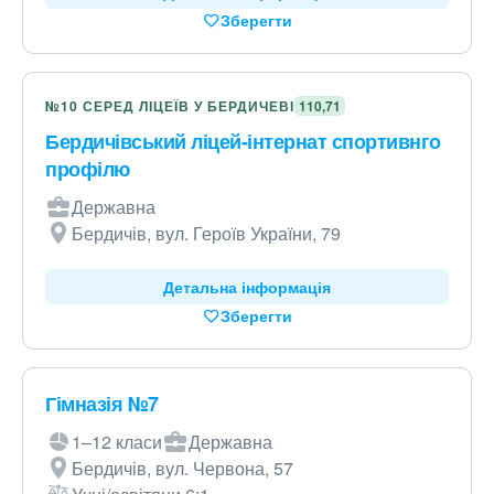
Зберегти
№10 СЕРЕД ЛІЦЕЇВ У БЕРДИЧЕВІ
110,71
Бердичівський ліцей-інтернат спортивнго
профілю
Державна
Бердичів, вул. Героїв України, 79
Детальна інформація
Зберегти
Гімназія №7
1–12 класи
Державна
Бердичів, вул. Червона, 57